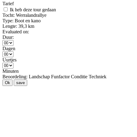
Tarief
Ik heb deze tour gedaan
Tocht:
Werralandrallye
Type:
Boot en kano
Lengte:
39,3 km
Evaluated on:
Duur:
Dagen
Uurtjes
Minuten
Beoordeling:
Landschap
Funfactor
Conditie
Techniek
Ok
save