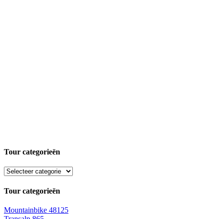
Tour categorieën
Tour categorieën
Mountainbike
48125
Transalp
865