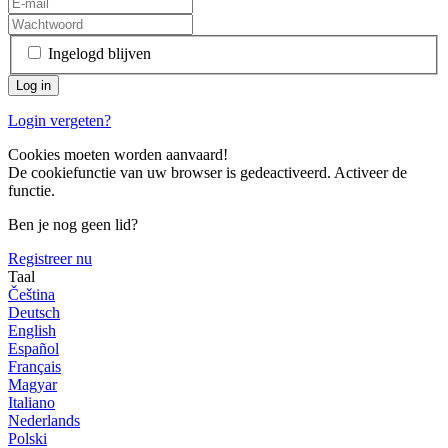
Ingelogd blijven
Login vergeten?
Cookies moeten worden aanvaard!
De cookiefunctie van uw browser is gedeactiveerd. Activeer de
functie.
Ben je nog geen lid?
Registreer nu
Taal
Čeština
Deutsch
English
Español
Français
Magyar
Italiano
Nederlands
Polski