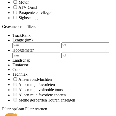
Motor
ATV-Quad
Parapente en vlieger
Sightseeing
Geavanceerde filters
TrackRank
Lengte (km)
Hoogtemeter
Landschap
Funfactor
Conditie
Techniek
Alleen rondvluchten
Alleen mijn favorieten
Alleen mijn voltooide tours
Alleen mijn favoriete sporten
Meine gesperrten Touren anzeigen
Filter opslaan
Filter resetten