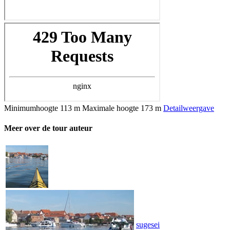
Minimumhoogte
113 m
Maximale hoogte
173 m
Detailweergave
Meer over de tour auteur
sugesei