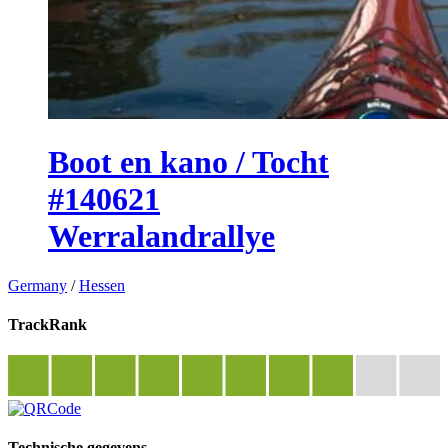
Boot en kano / Tocht
#140621
Werralandrallye
Germany
/
Hessen
TrackRank
Technische gegevens