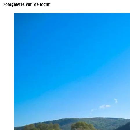
Fotogalerie van de tocht