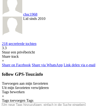
chsc1968
Lid sinds 2010
218 gecreëerde tochten
3.3
Stuur een privébericht
Share track
×
Share on Facebook
Share via WhatsApp
Link delen via e-mail
follow GPS-Tour.info
Toevoegen aan mijn favorieten
Uit mijn favorieten verwijderen
Tags bewerken
×
Tags toevoegen
Tags