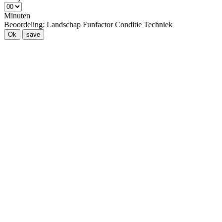
Minuten
Beoordeling:
Landschap
Funfactor
Conditie
Techniek
Ok
save