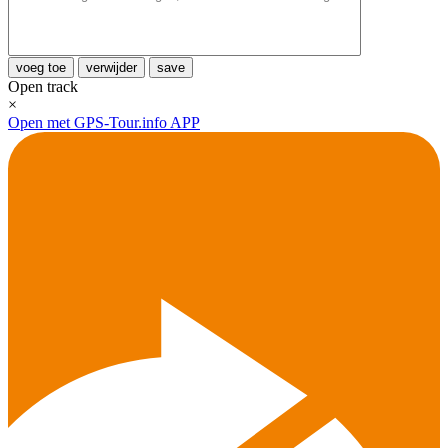
voeg toe
verwijder
save
Open track
×
Open met GPS-Tour.info APP