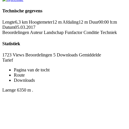
Technische gegevens
Lengte
6,3 km
Hoogtemeter
12 m
Afdaling
12 m
Duur
00:00 h:m
Datum
05.03.2017
Beoordelingen
Auteur
Landschap
Funfactor
Conditie
Techniek
Statistiek
1723 Views
Beoordelingen
5 Downloads
Gemiddelde
Tarief
Pagina van de tocht
Route
Downloads
Laenge 6350 m .