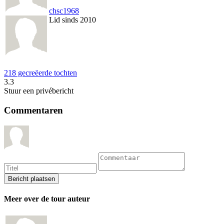
chsc1968
Lid sinds 2010
218 gecreëerde tochten
3.3
Stuur een privébericht
Commentaren
Meer over de tour auteur