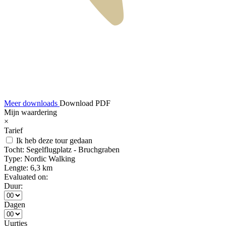
Meer downloads
Download PDF
Mijn waardering
×
Tarief
Ik heb deze tour gedaan
Tocht:
Segelflugplatz - Bruchgraben
Type:
Nordic Walking
Lengte:
6,3 km
Evaluated on:
Duur:
Dagen
Uurtjes