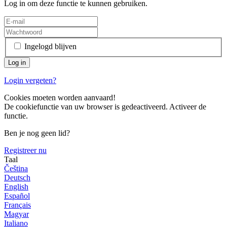
Log in om deze functie te kunnen gebruiken.
Ingelogd blijven
Login vergeten?
Cookies moeten worden aanvaard!
De cookiefunctie van uw browser is gedeactiveerd. Activeer de
functie.
Ben je nog geen lid?
Registreer nu
Taal
Čeština
Deutsch
English
Español
Français
Magyar
Italiano