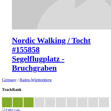
Nordic Walking / Tocht
#155858
Segelflugplatz -
Bruchgraben
Germany
/
Baden-Württemberg
TrackRank