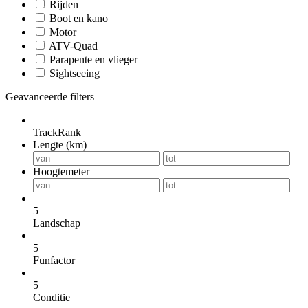
Rijden
Boot en kano
Motor
ATV-Quad
Parapente en vlieger
Sightseeing
Geavanceerde filters
TrackRank
Lengte (km)
Hoogtemeter
5
Landschap
5
Funfactor
5
Conditie