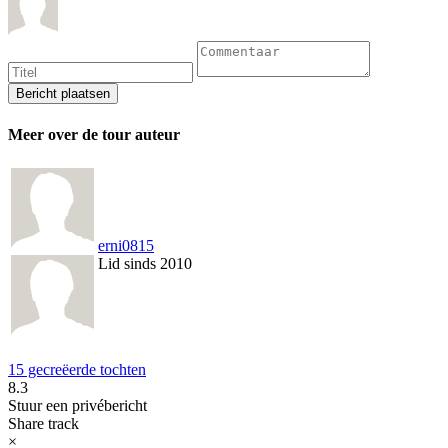
Meer over de tour auteur
erni0815
Lid sinds 2010
15 gecreëerde tochten
8.3
Stuur een privébericht
Share track
×