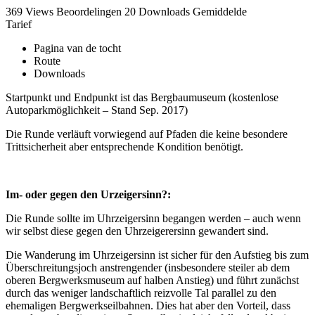
369 Views
Beoordelingen
20 Downloads
Gemiddelde
Tarief
Pagina van de tocht
Route
Downloads
Startpunkt und Endpunkt ist das Bergbaumuseum (kostenlose
Autoparkmöglichkeit – Stand Sep. 2017)
Die Runde verläuft vorwiegend auf Pfaden die keine besondere
Trittsicherheit aber entsprechende Kondition benötigt.
Im- oder gegen den Urzeigersinn?:
Die Runde sollte im Uhrzeigersinn begangen werden – auch wenn
wir selbst diese gegen den Uhrzeigerersinn gewandert sind.
Die Wanderung im Uhrzeigersinn ist sicher für den Aufstieg bis zum
Überschreitungsjoch anstrengender (insbesondere steiler ab dem
oberen Bergwerksmuseum auf halben Anstieg) und führt zunächst
durch das weniger landschaftlich reizvolle Tal parallel zu den
ehemaligen Bergwerkseilbahnen. Dies hat aber den Vorteil, dass