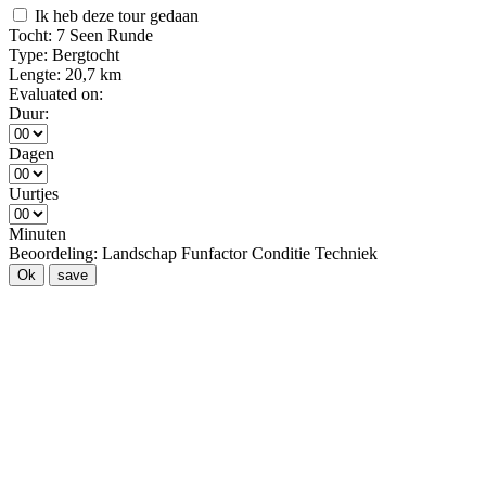
Ik heb deze tour gedaan
Tocht:
7 Seen Runde
Type:
Bergtocht
Lengte:
20,7 km
Evaluated on:
Duur:
Dagen
Uurtjes
Minuten
Beoordeling:
Landschap
Funfactor
Conditie
Techniek
Ok
save