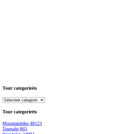
Tour categorieën
Tour categorieën
Mountainbike
48123
Transalp
865