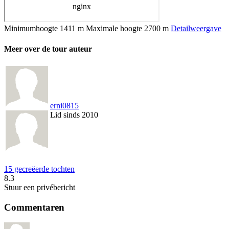
Minimumhoogte
1411 m
Maximale hoogte
2700 m
Detailweergave
Meer over de tour auteur
erni0815
Lid sinds 2010
15 gecreëerde tochten
8.3
Stuur een privébericht
Commentaren