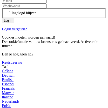
Ingelogd blijven
Login vergeten?
Cookies moeten worden aanvaard!
De cookiefunctie van uw browser is gedeactiveerd. Activeer de
functie.
Ben je nog geen lid?
Registreer nu
Taal
Čeština
Deutsch
English
Español
Français
Magyar
Italiano
Nederlands
Polski