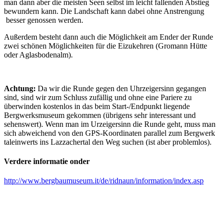
man dann aber die meisten Seen selbst im leicht fallenden Abstieg
bewundern kann. Die Landschaft kann dabei ohne Anstrengung
besser genossen werden.
Außerdem besteht dann auch die Möglichkeit am Ender der Runde
zwei schönen Möglichkeiten für die Eizukehren (Gromann Hütte
oder Aglasbodenalm).
Achtung:
Da wir die Runde gegen den Uhrzeigersinn gegangen
sind, sind wir zum Schluss zufällig und ohne eine Pariere zu
überwinden kostenlos in das beim Start-/Endpunkt liegende
Bergwerksmuseum gekommen (übrigens sehr interessant und
sehenswert). Wenn man im Urzeigersinn die Runde geht, muss man
sich abweichend von den GPS-Koordinaten parallel zum Bergwerk
taleinwerts ins Lazzachertal den Weg suchen (ist aber problemlos).
Verdere informatie onder
http://www.bergbaumuseum.it/de/ridnaun/information/index.asp