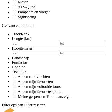
Motor
ATV-Quad
Parapente en vlieger
Sightseeing
Geavanceerde filters
TrackRank
Lengte (km)
Hoogtemeter
Landschap
Funfactor
Conditie
Techniek
Alleen rondvluchten
Alleen mijn favorieten
Alleen mijn voltooide tours
Alleen mijn favoriete sporten
Meine gesperrten Touren anzeigen
Filter opslaan
Filter resetten