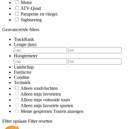
Motor
ATV-Quad
Parapente en vlieger
Sightseeing
Geavanceerde filters
TrackRank
Lengte (km)
Hoogtemeter
Landschap
Funfactor
Conditie
Techniek
Alleen rondvluchten
Alleen mijn favorieten
Alleen mijn voltooide tours
Alleen mijn favoriete sporten
Meine gesperrten Touren anzeigen
Filter opslaan
Filter resetten