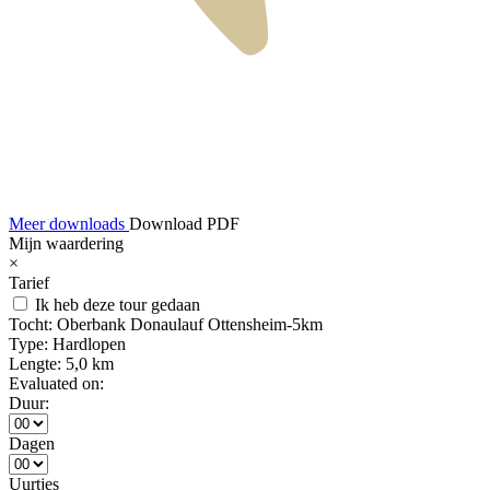
Meer downloads
Download PDF
Mijn waardering
×
Tarief
Ik heb deze tour gedaan
Tocht:
Oberbank Donaulauf Ottensheim-5km
Type:
Hardlopen
Lengte:
5,0 km
Evaluated on:
Duur:
Dagen
Uurtjes