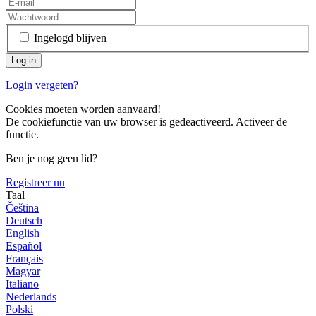
Ingelogd blijven
Login vergeten?
Cookies moeten worden aanvaard!
De cookiefunctie van uw browser is gedeactiveerd. Activeer de
functie.
Ben je nog geen lid?
Registreer nu
Taal
Čeština
Deutsch
English
Español
Français
Magyar
Italiano
Nederlands
Polski