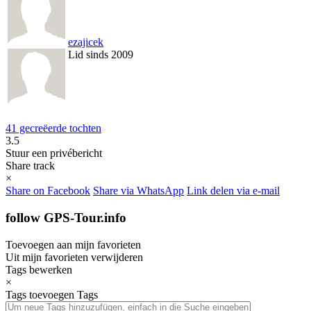
ezajicek
Lid sinds 2009
41 gecreëerde tochten
3.5
Stuur een privébericht
Share track
×
Share on Facebook
Share via WhatsApp
Link delen via e-mail
follow GPS-Tour.info
Toevoegen aan mijn favorieten
Uit mijn favorieten verwijderen
Tags bewerken
×
Tags toevoegen
Tags