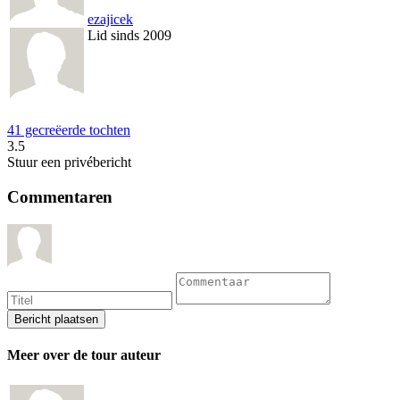
ezajicek
Lid sinds 2009
41 gecreëerde tochten
3.5
Stuur een privébericht
Commentaren
Meer over de tour auteur