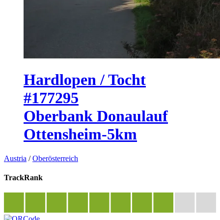
Hardlopen / Tocht
#177295
Oberbank Donaulauf
Ottensheim-5km
Austria
/
Oberösterreich
TrackRank