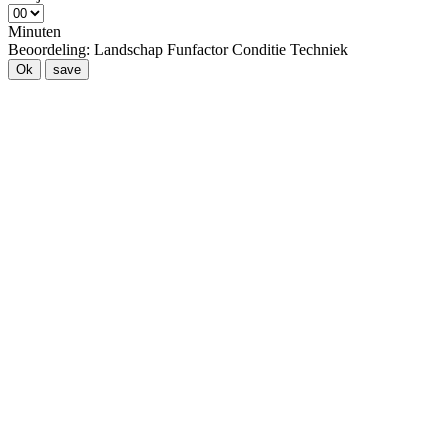
Minuten
Beoordeling:
Landschap
Funfactor
Conditie
Techniek
Ok
save