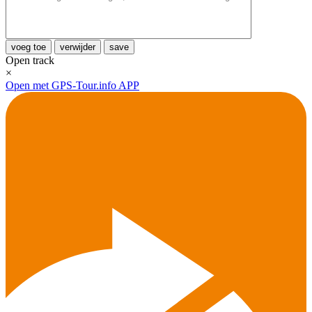
voeg toe
verwijder
save
Open track
×
Open met GPS-Tour.info APP