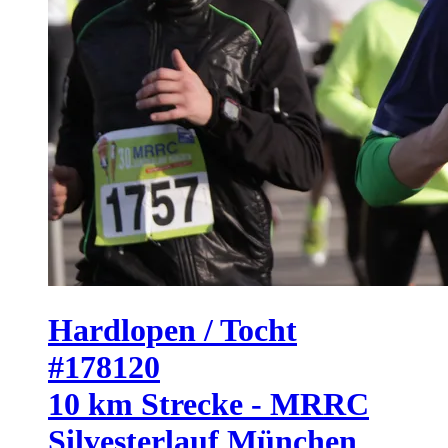
Hardlopen / Tocht
#178120
10 km Strecke - MRRC
Silvesterlauf München