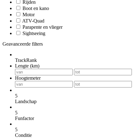
Rijden
Boot en kano
Motor
ATV-Quad
Parapente en vlieger
Sightseeing
Geavanceerde filters
TrackRank
Lengte (km)
Hoogtemeter
5
Landschap
5
Funfactor
5
Conditie