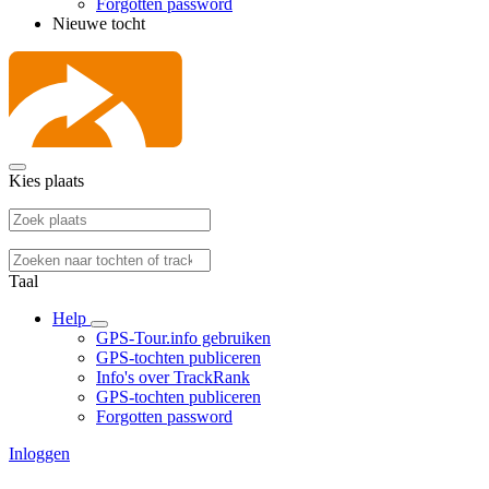
Forgotten password
Nieuwe tocht
Kies plaats
Taal
Help
GPS-Tour.info gebruiken
GPS-tochten publiceren
Info's over TrackRank
GPS-tochten publiceren
Forgotten password
Inloggen