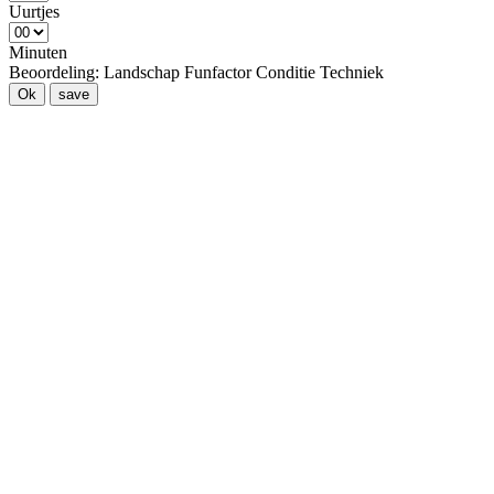
Uurtjes
Minuten
Beoordeling:
Landschap
Funfactor
Conditie
Techniek
Ok
save