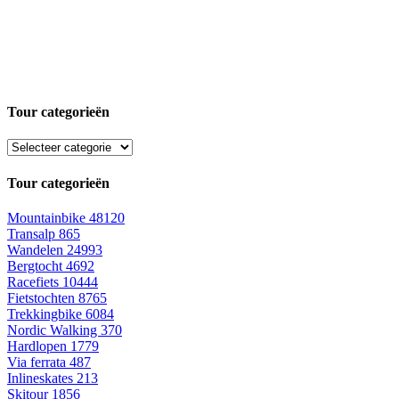
Tour categorieën
Tour categorieën
Mountainbike
48120
Transalp
865
Wandelen
24993
Bergtocht
4692
Racefiets
10444
Fietstochten
8765
Trekkingbike
6084
Nordic Walking
370
Hardlopen
1779
Via ferrata
487
Inlineskates
213
Skitour
1856