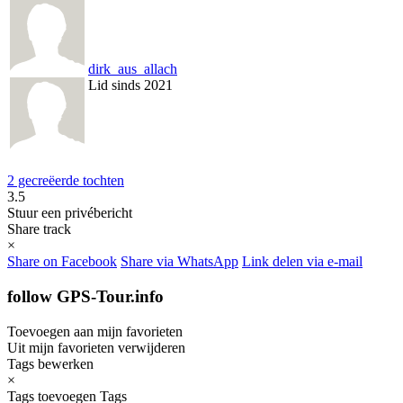
dirk_aus_allach
Lid sinds 2021
2 gecreëerde tochten
3.5
Stuur een privébericht
Share track
×
Share on Facebook
Share via WhatsApp
Link delen via e-mail
follow GPS-Tour.info
Toevoegen aan mijn favorieten
Uit mijn favorieten verwijderen
Tags bewerken
×
Tags toevoegen
Tags