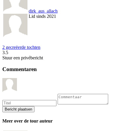
dirk_aus_allach
Lid sinds 2021
2 gecreëerde tochten
3.5
Stuur een privébericht
Commentaren
Meer over de tour auteur