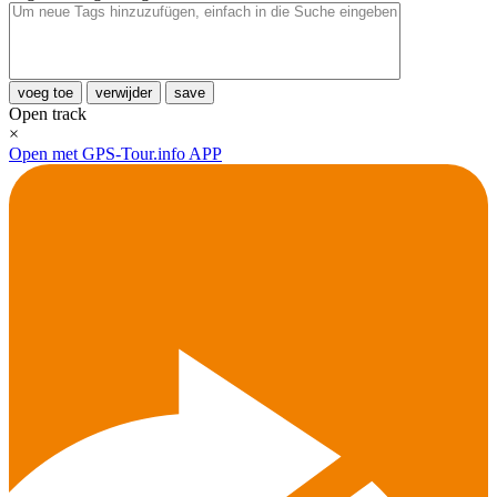
voeg toe
verwijder
save
Open track
×
Open met GPS-Tour.info APP