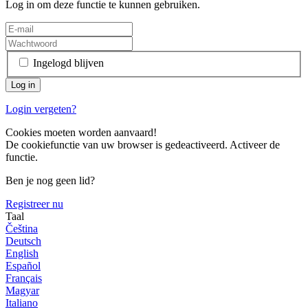
Log in om deze functie te kunnen gebruiken.
Ingelogd blijven
Login vergeten?
Cookies moeten worden aanvaard!
De cookiefunctie van uw browser is gedeactiveerd. Activeer de
functie.
Ben je nog geen lid?
Registreer nu
Taal
Čeština
Deutsch
English
Español
Français
Magyar
Italiano