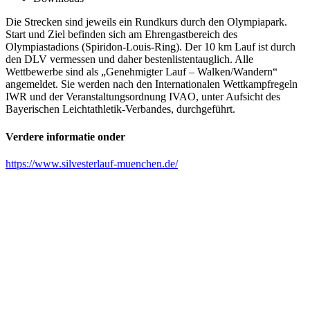
Die Strecken sind jeweils ein Rundkurs durch den Olympiapark.
Start und Ziel befinden sich am Ehrengastbereich des
Olympiastadions (Spiridon-Louis-Ring). Der 10 km Lauf ist durch
den DLV vermessen und daher bestenlistentauglich. Alle
Wettbewerbe sind als „Genehmigter Lauf – Walken/Wandern“
angemeldet. Sie werden nach den Internationalen Wettkampfregeln
IWR und der Veranstaltungsordnung IVAO, unter Aufsicht des
Bayerischen Leichtathletik-Verbandes, durchgeführt.
Verdere informatie onder
https://www.silvesterlauf-muenchen.de/