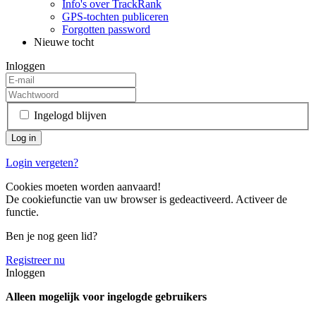
Info's over TrackRank
GPS-tochten publiceren
Forgotten password
Nieuwe tocht
Inloggen
Ingelogd blijven
Login vergeten?
Cookies moeten worden aanvaard!
De cookiefunctie van uw browser is gedeactiveerd. Activeer de
functie.
Ben je nog geen lid?
Registreer nu
Inloggen
Alleen mogelijk voor ingelogde gebruikers