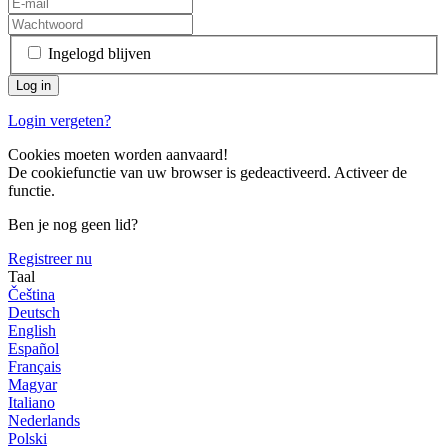
Ingelogd blijven
Login vergeten?
Cookies moeten worden aanvaard!
De cookiefunctie van uw browser is gedeactiveerd. Activeer de
functie.
Ben je nog geen lid?
Registreer nu
Taal
Čeština
Deutsch
English
Español
Français
Magyar
Italiano
Nederlands
Polski