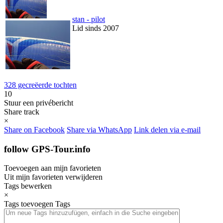
stan - pilot
Lid sinds 2007
328 gecreëerde tochten
10
Stuur een privébericht
Share track
×
Share on Facebook
Share via WhatsApp
Link delen via e-mail
follow GPS-Tour.info
Toevoegen aan mijn favorieten
Uit mijn favorieten verwijderen
Tags bewerken
×
Tags toevoegen
Tags