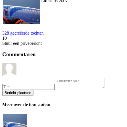
Lid sinds 2007
328 gecreëerde tochten
10
Stuur een privébericht
Commentaren
Meer over de tour auteur