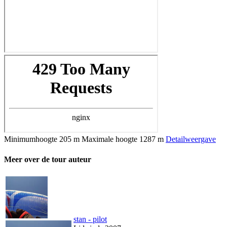
Minimumhoogte
205 m
Maximale hoogte
1287 m
Detailweergave
Meer over de tour auteur
stan - pilot