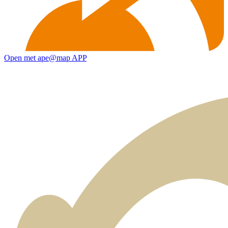
Open met ape@map APP