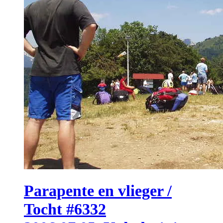
Parapente en vlieger /
Tocht #6332