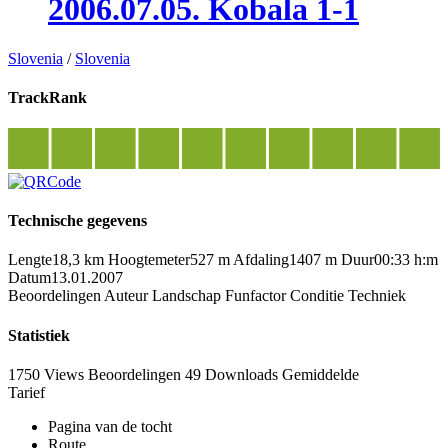
2006.07.05. Kobala 1-1
Slovenia
/
Slovenia
TrackRank
Technische gegevens
Lengte
18,3 km
Hoogtemeter
527 m
Afdaling
1407 m
Duur
00:33 h:m
Datum
13.01.2007
Beoordelingen
Auteur
Landschap
Funfactor
Conditie
Techniek
Statistiek
1750 Views
Beoordelingen
49 Downloads
Gemiddelde
Tarief
Pagina van de tocht
Route