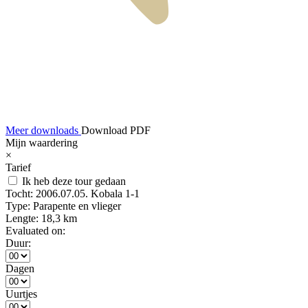
Meer downloads
Download PDF
Mijn waardering
×
Tarief
Ik heb deze tour gedaan
Tocht:
2006.07.05. Kobala 1-1
Type:
Parapente en vlieger
Lengte:
18,3 km
Evaluated on:
Duur:
Dagen
Uurtjes