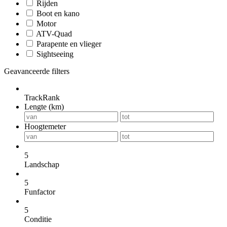
Rijden
Boot en kano
Motor
ATV-Quad
Parapente en vlieger
Sightseeing
Geavanceerde filters
TrackRank
Lengte (km)
Hoogtemeter
5
Landschap
5
Funfactor
5
Conditie