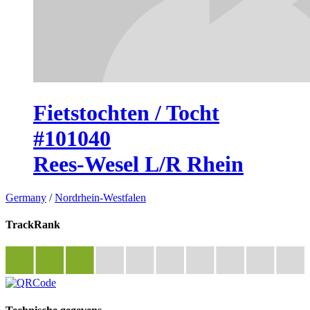
Fietstochten / Tocht
#101040
Rees-Wesel L/R Rhein
Germany
/
Nordrhein-Westfalen
TrackRank