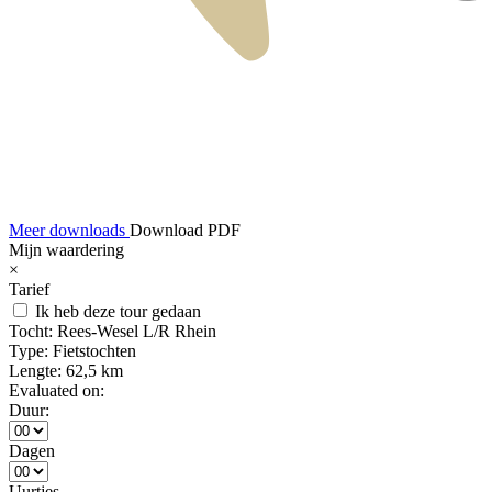
Meer downloads
Download PDF
Mijn waardering
×
Tarief
Ik heb deze tour gedaan
Tocht:
Rees-Wesel L/R Rhein
Type:
Fietstochten
Lengte:
62,5 km
Evaluated on:
Duur:
Dagen
Uurtjes