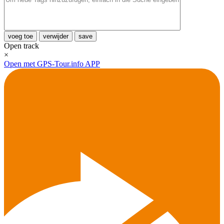
voeg toe
verwijder
save
Open track
×
Open met GPS-Tour.info APP