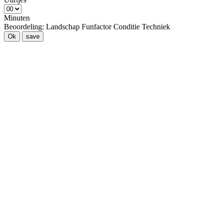
Minuten
Beoordeling:
Landschap
Funfactor
Conditie
Techniek
Ok
save