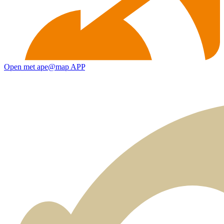
Open met ape@map APP