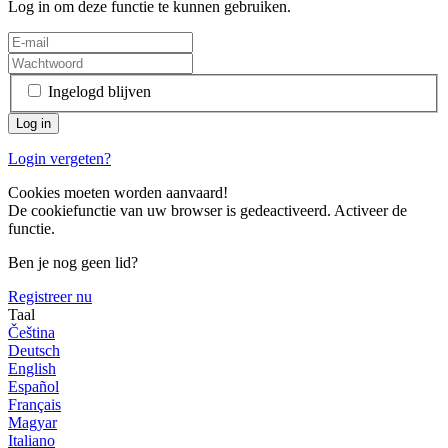
Log in om deze functie te kunnen gebruiken.
Ingelogd blijven
Login vergeten?
Cookies moeten worden aanvaard!
De cookiefunctie van uw browser is gedeactiveerd. Activeer de
functie.
Ben je nog geen lid?
Registreer nu
Taal
Čeština
Deutsch
English
Español
Français
Magyar
Italiano