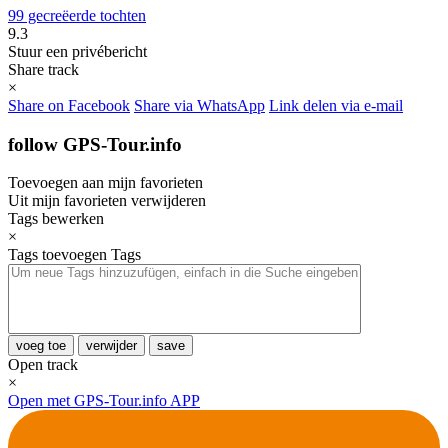
99 gecreëerde tochten
9.3
Stuur een privébericht
Share track
×
Share on Facebook
Share via WhatsApp
Link delen via e-mail
follow GPS-Tour.info
Toevoegen aan mijn favorieten
Uit mijn favorieten verwijderen
Tags bewerken
×
Tags toevoegen
Tags
voeg toe
verwijder
save
Open track
×
Open met GPS-Tour.info APP