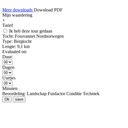
Meer downloads
Download PDF
Mijn waardering
×
Tarief
Ik heb deze tour gedaan
Tocht:
Fossvannet Nordnorwegen
Type:
Bergtocht
Lengte:
9,1 km
Evaluated on:
Duur:
Dagen
Uurtjes
Minuten
Beoordeling:
Landschap
Funfactor
Conditie
Techniek
Ok
save