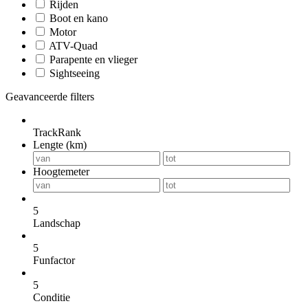
Rijden
Boot en kano
Motor
ATV-Quad
Parapente en vlieger
Sightseeing
Geavanceerde filters
TrackRank
Lengte (km)
Hoogtemeter
5
Landschap
5
Funfactor
5
Conditie