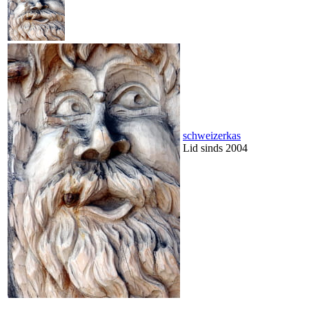
schweizerkas
Lid sinds 2004