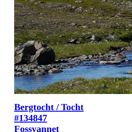
Bergtocht / Tocht
#134847
Fossvannet