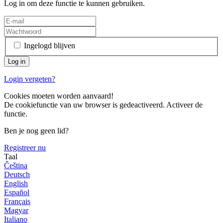
Log in om deze functie te kunnen gebruiken.
Ingelogd blijven
Login vergeten?
Cookies moeten worden aanvaard!
De cookiefunctie van uw browser is gedeactiveerd. Activeer de
functie.
Ben je nog geen lid?
Registreer nu
Taal
Čeština
Deutsch
English
Español
Français
Magyar
Italiano