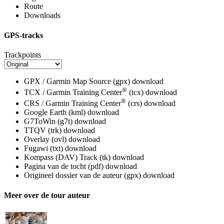
Route
Downloads
GPS-tracks
Trackpoints
GPX / Garmin Map Source (gpx)
download
®
TCX / Garmin Training Center
(tcx)
download
®
CRS / Garmin Training Center
(crs)
download
Google Earth (kml)
download
G7ToWin (g7t)
download
TTQV (trk)
download
Overlay (ovl)
download
Fugawi (txt)
download
Kompass (DAV) Track (tk)
download
Pagina van de tocht (pdf)
download
Origineel dossier van de auteur (gpx)
download
Meer over de tour auteur