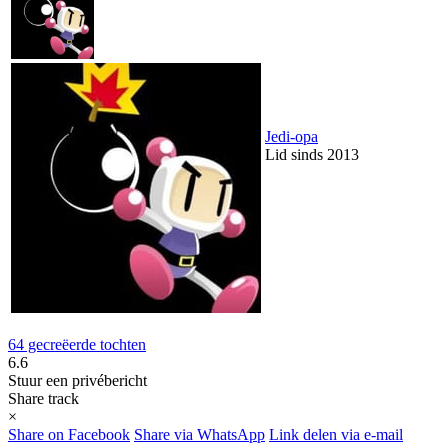
Jedi-opa
Lid sinds 2013
64 gecreëerde tochten
6.6
Stuur een privébericht
Share track
×
Share on Facebook
Share via WhatsApp
Link delen via e-mail