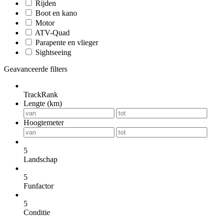
Rijden
Boot en kano
Motor
ATV-Quad
Parapente en vlieger
Sightseeing
Geavanceerde filters
TrackRank
Lengte (km)
Hoogtemeter
5
Landschap
5
Funfactor
5
Conditie