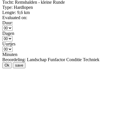
Tocht:
Remshalden - kleine Runde
Type:
Hardlopen
Lengte:
9,6 km
Evaluated on:
Duur:
Dagen
Uurtjes
Minuten
Beoordeling:
Landschap
Funfactor
Conditie
Techniek
Ok
save