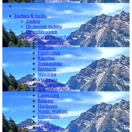
Lid sinds
Tochten & tracks
Zoeken
De mooiste tochten
De topfavorieten
Complete tochtenarchief
Mountainbike
Transalp
Fietstochten
Racefiets
Trekkingbike
Bergtocht
Wandelen
Via ferrata
Sneeuwschoen
Skitochten
Langlaufen
Rodelen
Hardlopen
Nordic Walking
Inlineskates
Motor
ATV-Quad