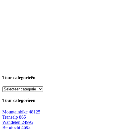
Tour categorieën
Tour categorieën
Mountainbike
48125
Transalp
865
Wandelen
24995
Bergtocht
4692