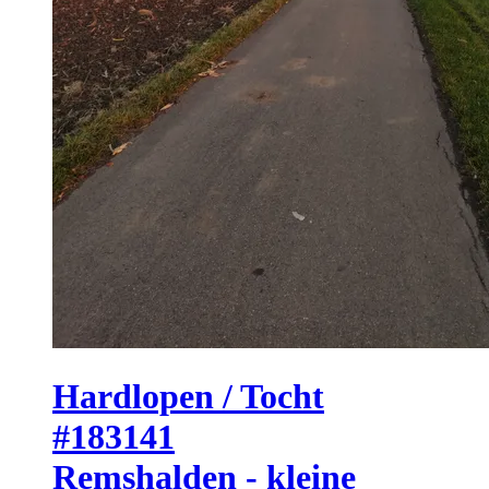
Hardlopen / Tocht
#183141
Remshalden - kleine