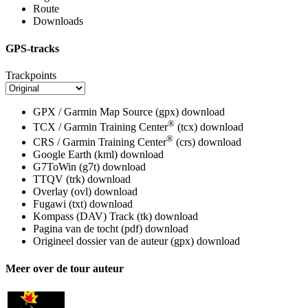
Route
Downloads
GPS-tracks
Trackpoints
GPX / Garmin Map Source (gpx)
download
®
TCX / Garmin Training Center
(tcx)
download
®
CRS / Garmin Training Center
(crs)
download
Google Earth (kml)
download
G7ToWin (g7t)
download
TTQV (trk)
download
Overlay (ovl)
download
Fugawi (txt)
download
Kompass (DAV) Track (tk)
download
Pagina van de tocht (pdf)
download
Origineel dossier van de auteur (gpx)
download
Meer over de tour auteur