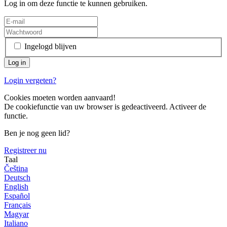
Log in om deze functie te kunnen gebruiken.
Ingelogd blijven
Login vergeten?
Cookies moeten worden aanvaard!
De cookiefunctie van uw browser is gedeactiveerd. Activeer de
functie.
Ben je nog geen lid?
Registreer nu
Taal
Čeština
Deutsch
English
Español
Français
Magyar
Italiano