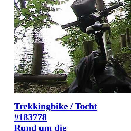
Trekkingbike / Tocht
#183778
Rund um die