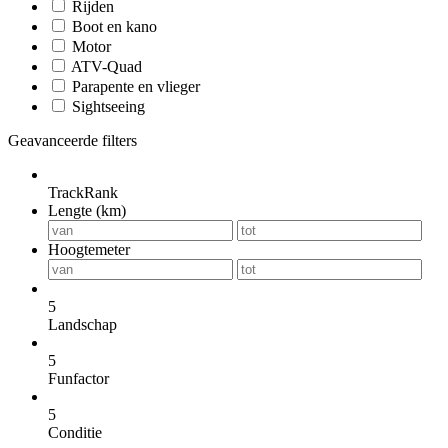
Rijden
Boot en kano
Motor
ATV-Quad
Parapente en vlieger
Sightseeing
Geavanceerde filters
TrackRank
Lengte (km)
Hoogtemeter
5
Landschap
5
Funfactor
5
Conditie