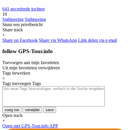
641 gecreëerde tochten
10
Sightseeing
Sightseeing
Stuur een privébericht
Share track
×
Share on Facebook
Share via WhatsApp
Link delen via e-mail
follow GPS-Tour.info
Toevoegen aan mijn favorieten
Uit mijn favorieten verwijderen
Tags bewerken
×
Tags toevoegen
Tags
voeg toe
verwijder
save
Open track
×
Open met GPS-Tour.info APP