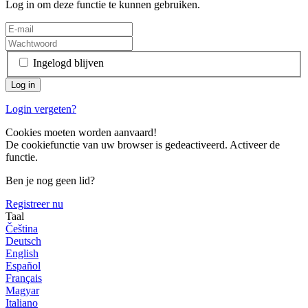
Log in om deze functie te kunnen gebruiken.
Ingelogd blijven
Login vergeten?
Cookies moeten worden aanvaard!
De cookiefunctie van uw browser is gedeactiveerd. Activeer de
functie.
Ben je nog geen lid?
Registreer nu
Taal
Čeština
Deutsch
English
Español
Français
Magyar
Italiano