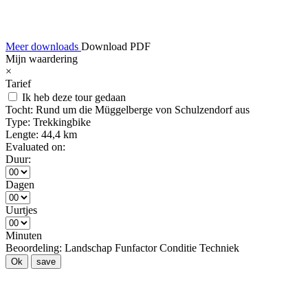
Meer downloads
Download PDF
Mijn waardering
×
Tarief
Ik heb deze tour gedaan
Tocht:
Rund um die Müggelberge von Schulzendorf aus
Type:
Trekkingbike
Lengte:
44,4 km
Evaluated on:
Duur:
Dagen
Uurtjes
Minuten
Beoordeling:
Landschap
Funfactor
Conditie
Techniek
Ok
save