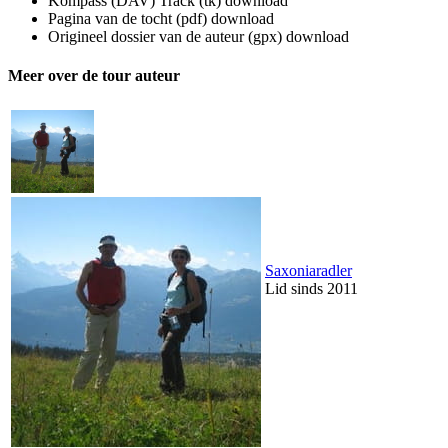
Kompass (DAV) Track (tk)
download
Pagina van de tocht (pdf)
download
Origineel dossier van de auteur (gpx)
download
Meer over de tour auteur
Saxoniaradler
Lid sinds 2011