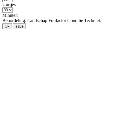
Uurtjes
Minuten
Beoordeling:
Landschap
Funfactor
Conditie
Techniek
Ok
save