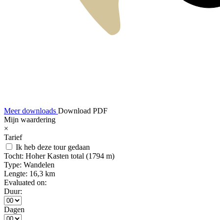
Meer downloads
Download PDF
Mijn waardering
×
Tarief
Ik heb deze tour gedaan
Tocht:
Hoher Kasten total (1794 m)
Type:
Wandelen
Lengte:
16,3 km
Evaluated on:
Duur:
Dagen