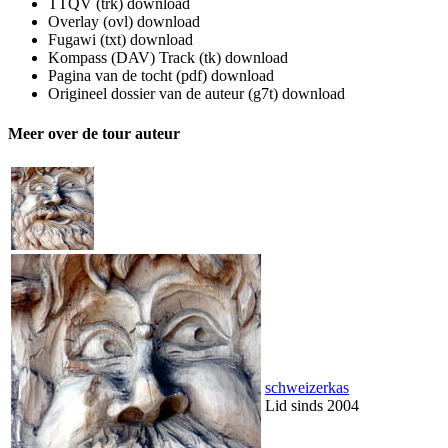
TTQV (trk)
download
Overlay (ovl)
download
Fugawi (txt)
download
Kompass (DAV) Track (tk)
download
Pagina van de tocht (pdf)
download
Origineel dossier van de auteur (g7t)
download
Meer over de tour auteur
schweizerkas
Lid sinds 2004