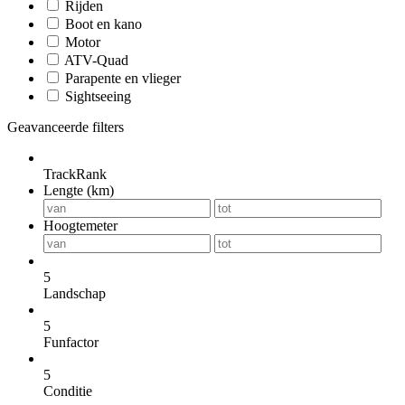
Rijden
Boot en kano
Motor
ATV-Quad
Parapente en vlieger
Sightseeing
Geavanceerde filters
TrackRank
Lengte (km)
Hoogtemeter
5
Landschap
5
Funfactor
5
Conditie