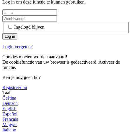
Log in om deze functie te kunnen gebruiken.
Ingelogd blijven
Login vergeten?
Cookies moeten worden aanvaard!
De cookiefunctie van uw browser is gedeactiveerd. Activeer de
functie.
Ben je nog geen lid?
Registreer nu
Taal
Čeština
Deutsch
English
Español
Français
Magyar
Italiano