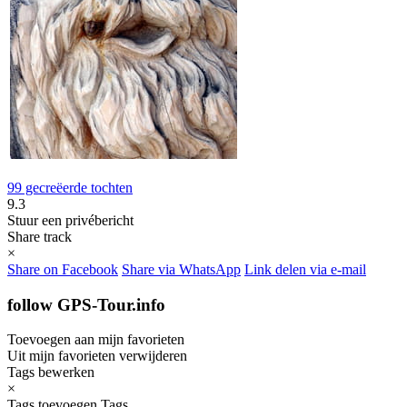
99 gecreëerde tochten
9.3
Stuur een privébericht
Share track
×
Share on Facebook
Share via WhatsApp
Link delen via e-mail
follow GPS-Tour.info
Toevoegen aan mijn favorieten
Uit mijn favorieten verwijderen
Tags bewerken
×
Tags toevoegen
Tags