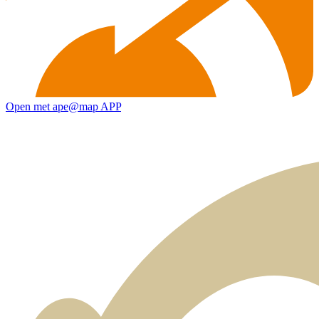
Open met ape@map APP