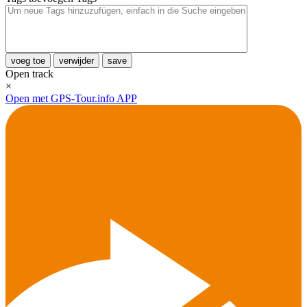
voeg toe
verwijder
save
Open track
×
Open met GPS-Tour.info APP