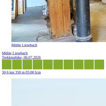
Mühle Liesebach
Mühle Liesebach
Trekkingbike, 06.07.2026
30,6 km
350 m
05:00 h:m