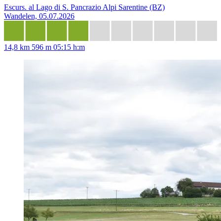
Escurs. al Lago di S. Pancrazio Alpi Sarentine (BZ)
Wandelen, 05.07.2026
14,8 km
596 m
05:15 h:m