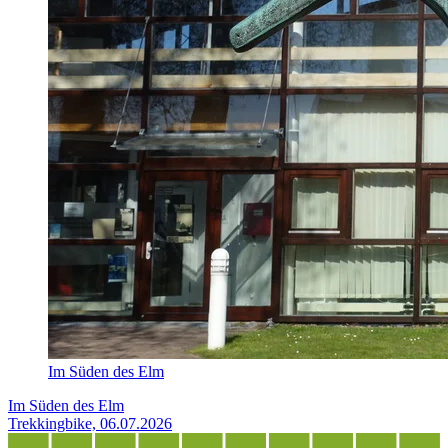
Im Süden des Elm
Im Süden des Elm
Trekkingbike, 06.07.2026