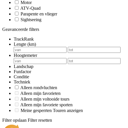
Motor
ATV-Quad
Parapente en vlieger
Sightseeing
Geavanceerde filters
TrackRank
Lengte (km)
Hoogtemeter
Landschap
Funfactor
Conditie
Techniek
Alleen rondvluchten
Alleen mijn favorieten
Alleen mijn voltooide tours
Alleen mijn favoriete sporten
Meine gesperrten Touren anzeigen
Filter opslaan
Filter resetten