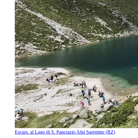
Escurs. al Lago di S. Pancrazio Alpi Sarentine (BZ)