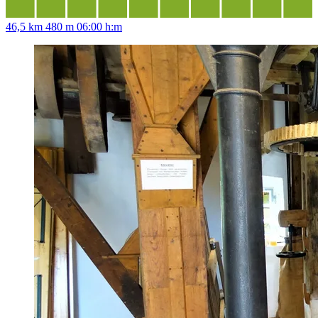
46,5 km
480 m
06:00 h:m