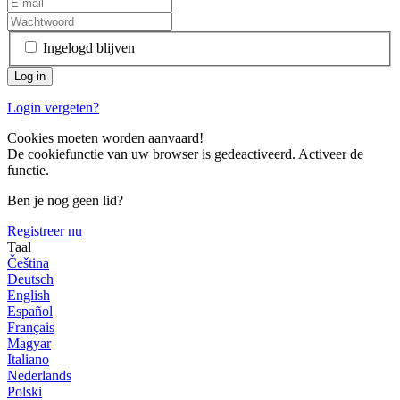
Ingelogd blijven
Login vergeten?
Cookies moeten worden aanvaard!
De cookiefunctie van uw browser is gedeactiveerd. Activeer de
functie.
Ben je nog geen lid?
Registreer nu
Taal
Čeština
Deutsch
English
Español
Français
Magyar
Italiano
Nederlands
Polski