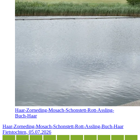
Haar-Zorneding-Mosach-Schonstett-Rott-Assling-
Buch-Haar
Haar-Zorneding-Mosach-Schonstett-Rott-Assling-Buch-Haar
Fietstochten, 05.07.2026