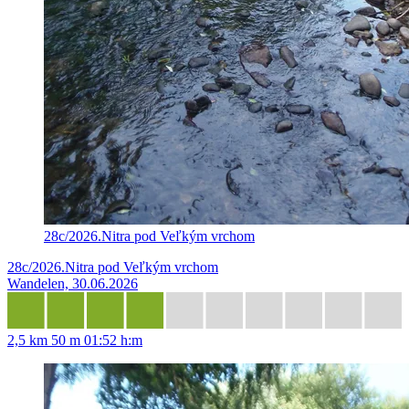
28c/2026.Nitra pod Veľkým vrchom
28c/2026.Nitra pod Veľkým vrchom
Wandelen, 30.06.2026
2,5 km
50 m
01:52 h:m