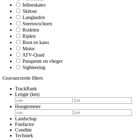
Inlineskates
Skitour
Langlaufen
Sneeuwschoen
Rodelen
Rijden
Boot en kano
Motor
ATV-Quad
Parapente en vlieger
Sightseeing
Geavanceerde filters
TrackRank
Lengte (km)
Hoogtemeter
Landschap
Funfactor
Conditie
Techniek