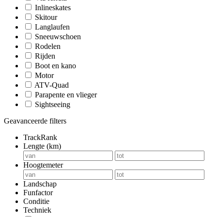
Inlineskates
Skitour
Langlaufen
Sneeuwschoen
Rodelen
Rijden
Boot en kano
Motor
ATV-Quad
Parapente en vlieger
Sightseeing
Geavanceerde filters
TrackRank
Lengte (km)
Hoogtemeter
Landschap
Funfactor
Conditie
Techniek