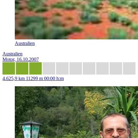
Australien
Australien
Motor, 16.10.2007
4.625,9 km
11299 m
00:00 h:m