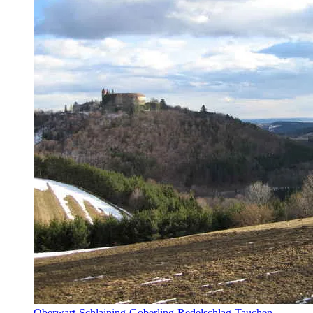
Oberwart-Schlaining-Goberling-Redelschlag-Tauchen