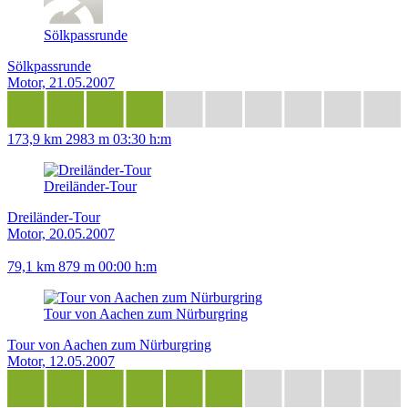
Sölkpassrunde
Sölkpassrunde
Motor, 21.05.2007
173,9 km
2983 m
03:30 h:m
Dreiländer-Tour
Dreiländer-Tour
Motor, 20.05.2007
79,1 km
879 m
00:00 h:m
Tour von Aachen zum Nürburgring
Tour von Aachen zum Nürburgring
Motor, 12.05.2007