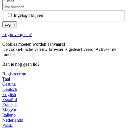
Ingelogd blijven
Login vergeten?
Cookies moeten worden aanvaard!
De cookiefunctie van uw browser is gedeactiveerd. Activeer de
functie.
Ben je nog geen lid?
Registreer nu
Taal
Čeština
Deutsch
English
Español
Français
Magyar
Italiano
Nederlands
Polski