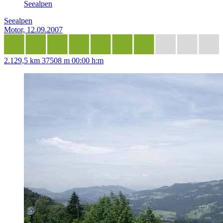
Seealpen
Seealpen
Motor, 12.09.2007
2.129,5 km
37508 m
00:00 h:m