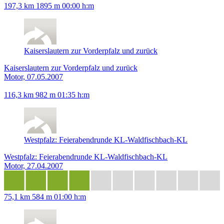
197,3 km
1895 m
00:00 h:m
Kaiserslautern zur Vorderpfalz und zurück
Kaiserslautern zur Vorderpfalz und zurück
Motor, 07.05.2007
116,3 km
982 m
01:35 h:m
Westpfalz: Feierabendrunde KL-Waldfischbach-KL
Westpfalz: Feierabendrunde KL-Waldfischbach-KL
Motor, 27.04.2007
75,1 km
584 m
01:00 h:m