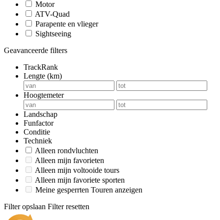
Motor
ATV-Quad
Parapente en vlieger
Sightseeing
Geavanceerde filters
TrackRank
Lengte (km)
Hoogtemeter
Landschap
Funfactor
Conditie
Techniek
Alleen rondvluchten
Alleen mijn favorieten
Alleen mijn voltooide tours
Alleen mijn favoriete sporten
Meine gesperrten Touren anzeigen
Filter opslaan
Filter resetten