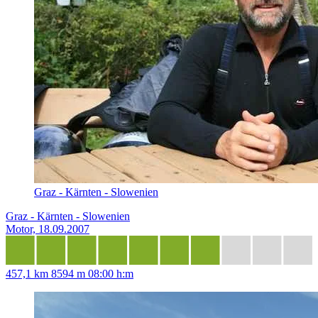
Graz - Kärnten - Slowenien
Graz - Kärnten - Slowenien
Motor, 18.09.2007
457,1 km
8594 m
08:00 h:m