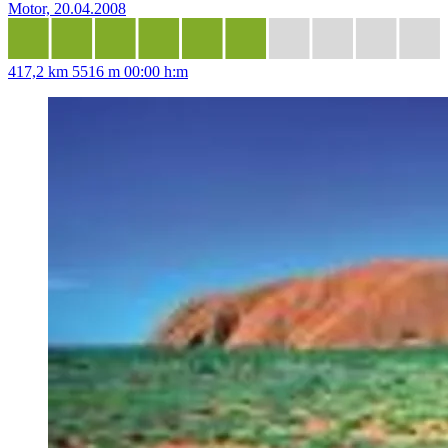
Motor, 20.04.2008
417,2 km
5516 m
00:00 h:m