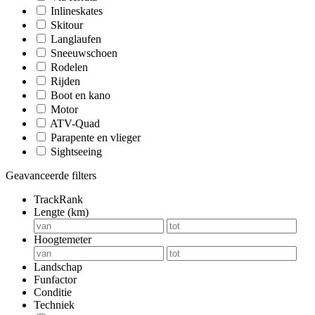
Inlineskates
Skitour
Langlaufen
Sneeuwschoen
Rodelen
Rijden
Boot en kano
Motor
ATV-Quad
Parapente en vlieger
Sightseeing
Geavanceerde filters
TrackRank
Lengte (km)
Hoogtemeter
Landschap
Funfactor
Conditie
Techniek