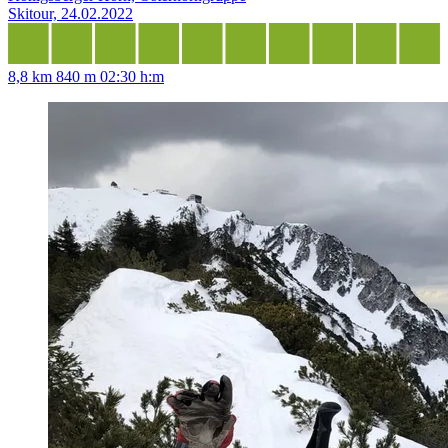
Skitour, 24.02.2022
8,8 km
840 m
02:30 h:m