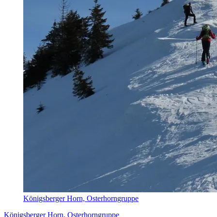
Königsberger Horn, Osterhorngruppe
Königsberger Horn, Osterhorngruppe