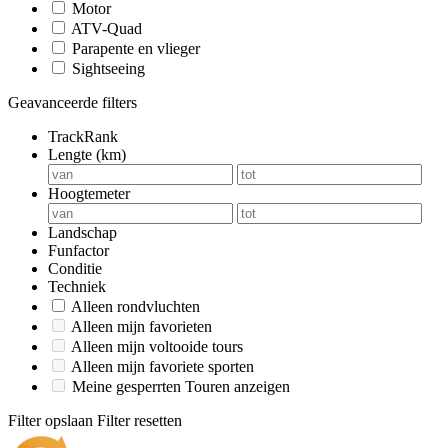
Motor
ATV-Quad
Parapente en vlieger
Sightseeing
Geavanceerde filters
TrackRank
Lengte (km)
Hoogtemeter
Landschap
Funfactor
Conditie
Techniek
Alleen rondvluchten
Alleen mijn favorieten
Alleen mijn voltooide tours
Alleen mijn favoriete sporten
Meine gesperrten Touren anzeigen
Filter opslaan
Filter resetten