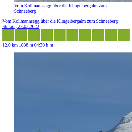
Vom Kollmannsegg über die Klingelbergalm zum
Schneeberg
Vom Kollmannsegg über die Klingelbergalm zum Schneeberg
Skitour, 28.02.2022
12,0 km
1038 m
04:30 h:m