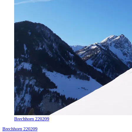
Brechhorn 220209
Brechhorn 220209