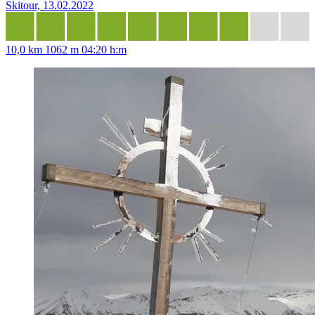
Skitour, 13.02.2022
10,0 km
1062 m
04:20 h:m