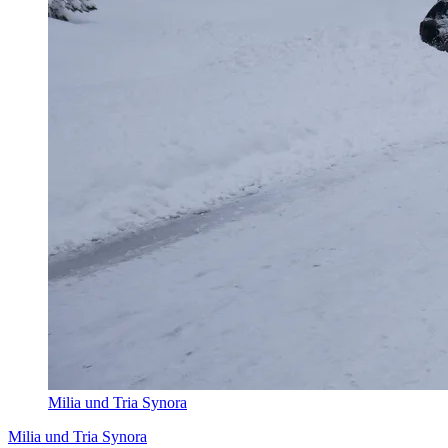
Milia und Tria Synora
Milia und Tria Synora