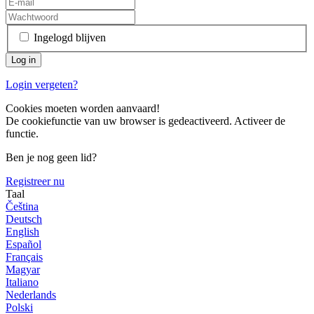
Ingelogd blijven
Login vergeten?
Cookies moeten worden aanvaard!
De cookiefunctie van uw browser is gedeactiveerd. Activeer de
functie.
Ben je nog geen lid?
Registreer nu
Taal
Čeština
Deutsch
English
Español
Français
Magyar
Italiano
Nederlands
Polski