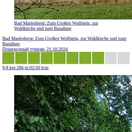
Bad Marienberg: Zum Großen Wolfstein, zur
Waldkirche und zum Basaltsee
Bad Marienberg: Zum Großen Wolfstein, zur Waldkirche und zum
Basaltsee
Пешеходный туризм, 21.10.2024
9,8 km
286 m
02:50 h:m