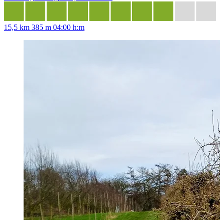
15,5 km
385 m
04:00 h:m