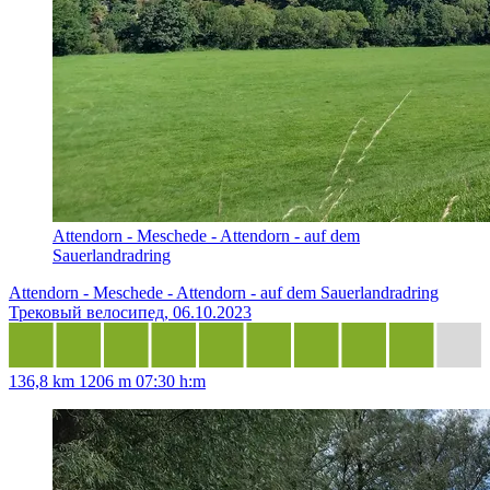
Attendorn - Meschede - Attendorn - auf dem
Sauerlandradring
Attendorn - Meschede - Attendorn - auf dem Sauerlandradring
Трековый велосипед, 06.10.2023
136,8 km
1206 m
07:30 h:m