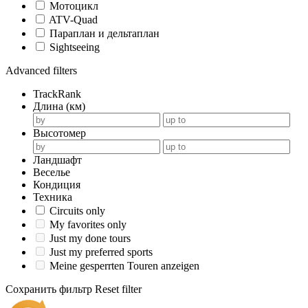
Мотоцикл
ATV-Quad
Параплан и дельтаплан
Sightseeing
Advanced filters
TrackRank
Длина (км)
Высотомер
Ландшафт
Веселье
Кондиция
Техника
Circuits only
My favorites only
Just my done tours
Just my preferred sports
Meine gesperrten Touren anzeigen
Сохранить фильтр
Reset filter