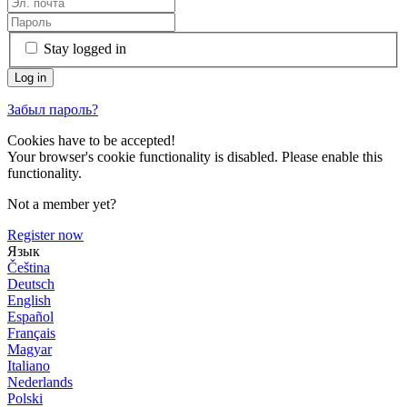
Stay logged in
Забыл пароль?
Cookies have to be accepted!
Your browser's cookie functionality is disabled. Please enable this
functionality.
Not a member yet?
Register now
Язык
Čeština
Deutsch
English
Español
Français
Magyar
Italiano
Nederlands
Polski