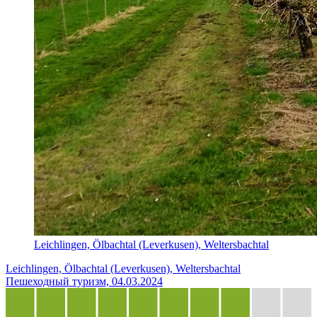
Leichlingen, Ölbachtal (Leverkusen), Weltersbachtal
Leichlingen, Ölbachtal (Leverkusen), Weltersbachtal
Пешеходный туризм, 04.03.2024