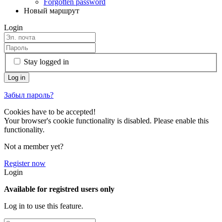
Forgotten password
Новый маршрут
Login
Stay logged in
Забыл пароль?
Cookies have to be accepted!
Your browser's cookie functionality is disabled. Please enable this
functionality.
Not a member yet?
Register now
Login
Available for registred users only
Log in to use this feature.