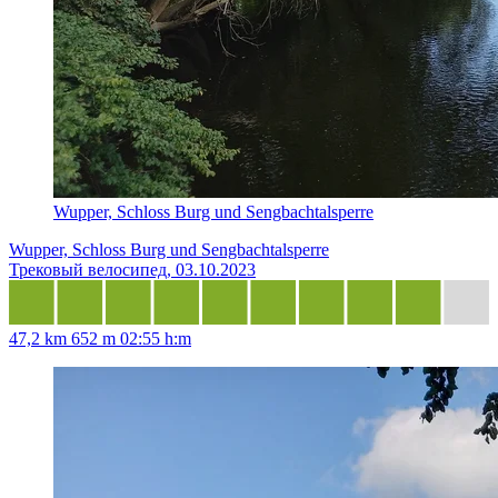
Wupper, Schloss Burg und Sengbachtalsperre
Wupper, Schloss Burg und Sengbachtalsperre
Трековый велосипед, 03.10.2023
47,2 km
652 m
02:55 h:m