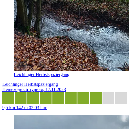
Leichlinger Herbstspaziergang
Leichlinger Herbstspaziergang
Пешеходный туризм, 17.11.2023
9,5 km
142 m
02:03 h:m