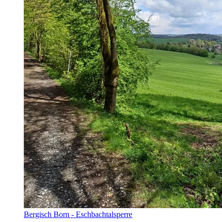
Bergisch Born - Eschbachtalsperre