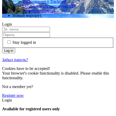
Информация о Trackrank
Опубликовать маршруты GPS
Forgotten password
Новый маршрут
Login
Stay logged in
Забыл пароль?
Cookies have to be accepted!
Your browser's cookie functionality is disabled. Please enable this
functionality.
Not a member yet?
Register now
Login
Available for registred users only