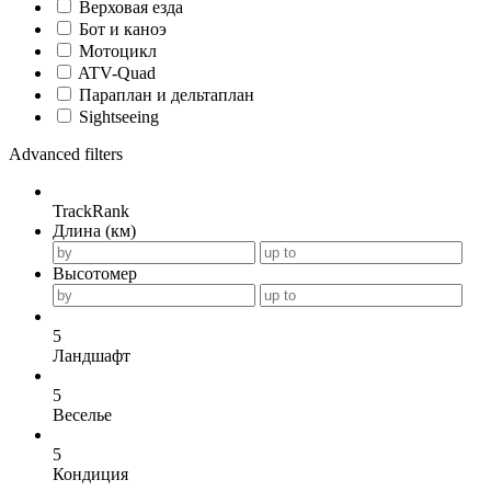
Верховая езда
Бот и каноэ
Мотоцикл
ATV-Quad
Параплан и дельтаплан
Sightseeing
Advanced filters
TrackRank
Длина (км)
Высотомер
5
Ландшафт
5
Веселье
5
Кондиция