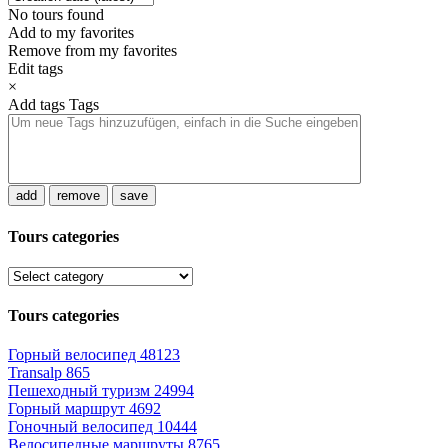
No tours found
Add to my favorites
Remove from my favorites
Edit tags
×
Add tags
Tags
add
remove
save
Tours categories
Tours categories
Горный велосипед
48123
Transalp
865
Пешеходный туризм
24994
Горный маршрут
4692
Гоночный велосипед
10444
Велосипедные маршруты
8765