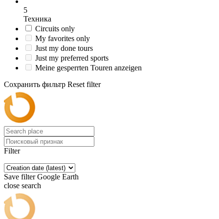
5
Техника
Circuits only
My favorites only
Just my done tours
Just my preferred sports
Meine gesperrten Touren anzeigen
Сохранить фильтр
Reset filter
Filter
Save filter
Google Earth
close search