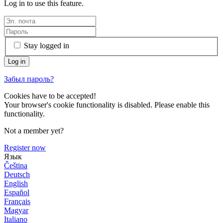
Log in to use this feature.
Stay logged in
Забыл пароль?
Cookies have to be accepted!
Your browser's cookie functionality is disabled. Please enable this
functionality.
Not a member yet?
Register now
Язык
Čeština
Deutsch
English
Español
Français
Magyar
Italiano