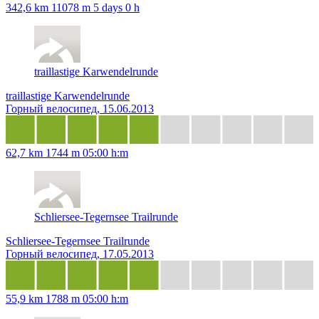
342,6 km
11078 m
5 days 0 h
traillastige Karwendelrunde
traillastige Karwendelrunde
Горный велосипед, 15.06.2013
62,7 km
1744 m
05:00 h:m
Schliersee-Tegernsee Trailrunde
Schliersee-Tegernsee Trailrunde
Горный велосипед, 17.05.2013
55,9 km
1788 m
05:00 h:m