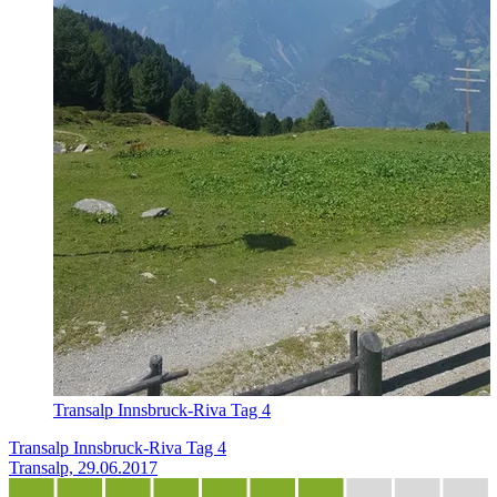
Transalp Innsbruck-Riva Tag 4
Transalp Innsbruck-Riva Tag 4
Transalp, 29.06.2017