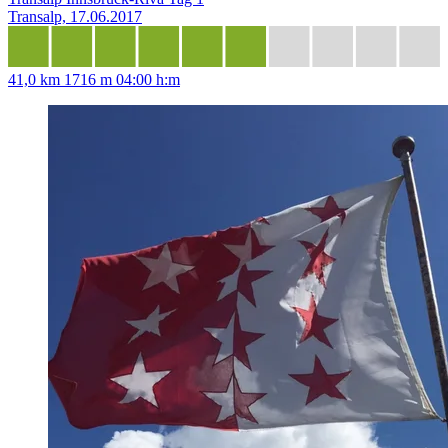
Transalp, 17.06.2017
41,0 km
1716 m
04:00 h:m