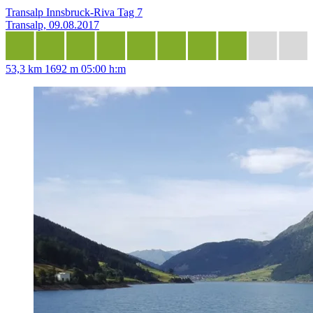
Transalp Innsbruck-Riva Tag 7
Transalp, 09.08.2017
53,3 km
1692 m
05:00 h:m