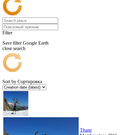
Filter
Save filter
Google Earth
close search
Sort by
Сортировка
Thane