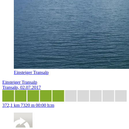
Einsteiger Transalp
Einsteiger Transalp
Transalp, 02.07.2017
372,1 km
7320 m
00:00 h:m