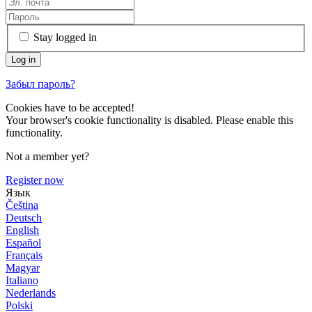
Stay logged in
Забыл пароль?
Cookies have to be accepted!
Your browser's cookie functionality is disabled. Please enable this
functionality.
Not a member yet?
Register now
Язык
Čeština
Deutsch
English
Español
Français
Magyar
Italiano
Nederlands
Polski