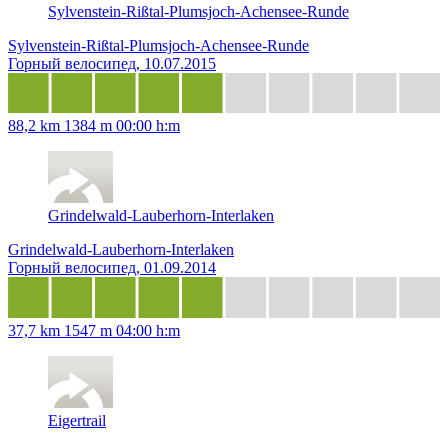
Sylvenstein-Rißtal-Plumsjoch-Achensee-Runde
Sylvenstein-Rißtal-Plumsjoch-Achensee-Runde
Горный велосипед, 10.07.2015
88,2 km
1384 m
00:00 h:m
Grindelwald-Lauberhorn-Interlaken
Grindelwald-Lauberhorn-Interlaken
Горный велосипед, 01.09.2014
37,7 km
1547 m
04:00 h:m
Eigertrail