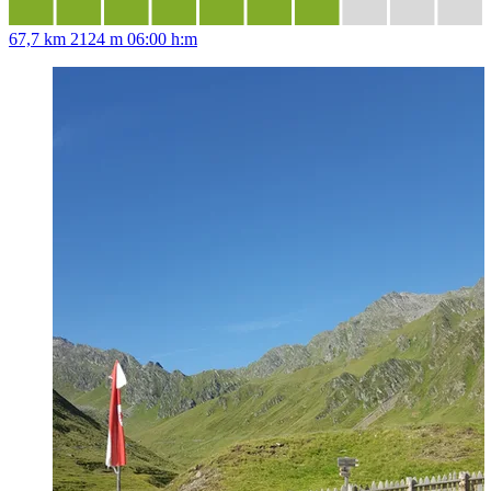
67,7 km
2124 m
06:00 h:m