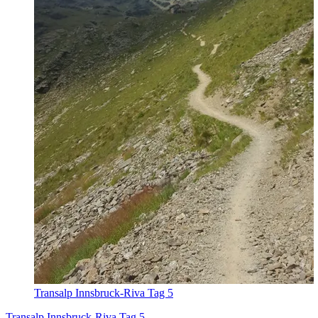
Transalp Innsbruck-Riva Tag 5
Transalp Innsbruck-Riva Tag 5