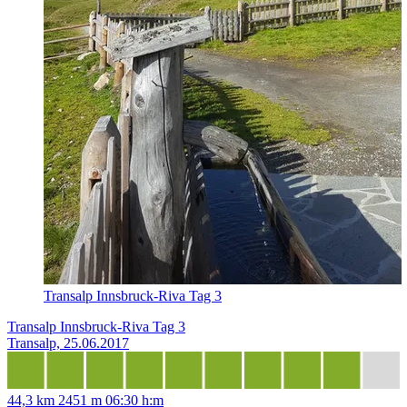
Transalp Innsbruck-Riva Tag 3
Transalp Innsbruck-Riva Tag 3
Transalp, 25.06.2017
44,3 km
2451 m
06:30 h:m