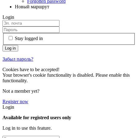
Forgotten password
Новый маршрут
Login
Stay logged in
Забыл пароль?
Cookies have to be accepted!
Your browser's cookie functionality is disabled. Please enable this
functionality.
Not a member yet?
Register now
Login
Available for registred users only
Log in to use this feature.