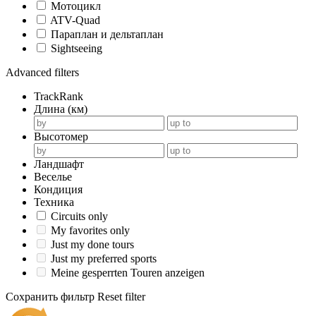
Мотоцикл
ATV-Quad
Параплан и дельтаплан
Sightseeing
Advanced filters
TrackRank
Длина (км)
Высотомер
Ландшафт
Веселье
Кондиция
Техника
Circuits only
My favorites only
Just my done tours
Just my preferred sports
Meine gesperrten Touren anzeigen
Сохранить фильтр
Reset filter