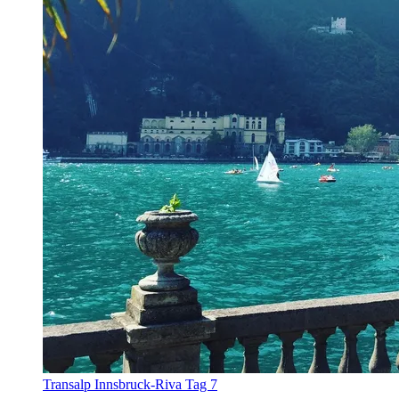
Transalp Innsbruck-Riva Tag 7