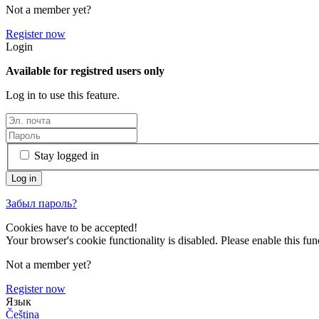
Not a member yet?
Register now
Login
Available for registred users only
Log in to use this feature.
Stay logged in
Забыл пароль?
Cookies have to be accepted!
Your browser's cookie functionality is disabled. Please enable this func
Not a member yet?
Register now
Язык
Čeština