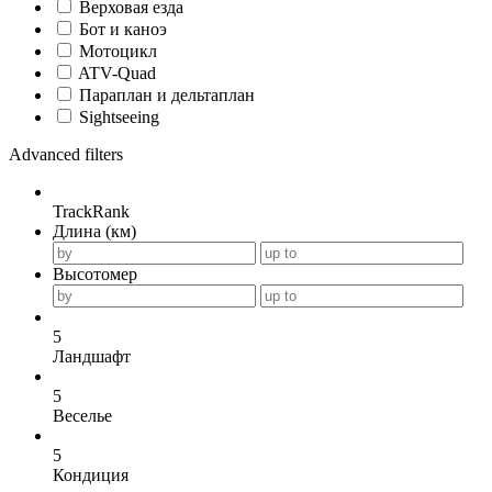
Верховая езда
Бот и каноэ
Мотоцикл
ATV-Quad
Параплан и дельтаплан
Sightseeing
Advanced filters
TrackRank
Длина (км)
Высотомер
5
Ландшафт
5
Веселье
5
Кондиция