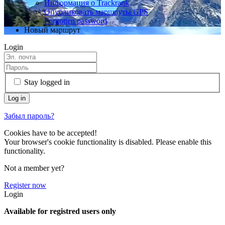
Информация о Trackrank
Опубликовать маршруты GPS
Forgotten password
Новый маршрут
Login
Stay logged in
Забыл пароль?
Cookies have to be accepted!
Your browser's cookie functionality is disabled. Please enable this
functionality.
Not a member yet?
Register now
Login
Available for registred users only