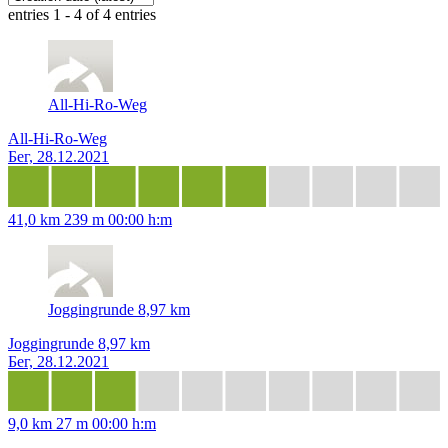
entries 1 - 4 of 4 entries
All-Hi-Ro-Weg
All-Hi-Ro-Weg
Бег, 28.12.2021
41,0 km
239 m
00:00 h:m
Joggingrunde 8,97 km
Joggingrunde 8,97 km
Бег, 28.12.2021
9,0 km
27 m
00:00 h:m