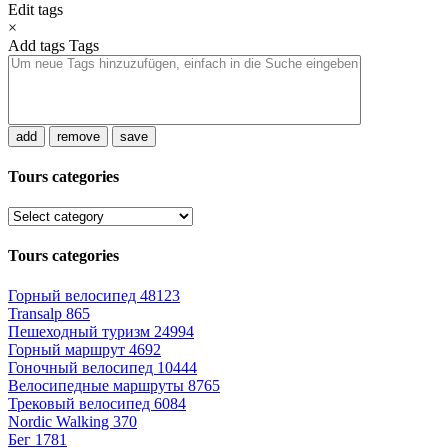
Edit tags
×
Add tags
Tags
add
remove
save
Tours categories
Tours categories
Горный велосипед
48123
Transalp
865
Пешеходный туризм
24994
Горный маршрут
4692
Гоночный велосипед
10444
Велосипедные маршруты
8765
Трековый велосипед
6084
Nordic Walking
370
Бег
1781