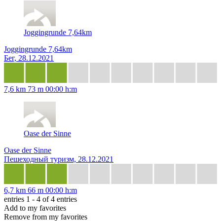
Joggingrunde 7,64km
Joggingrunde 7,64km
Бег, 28.12.2021
7,6 km
73 m
00:00 h:m
Oase der Sinne
Oase der Sinne
Пешеходный туризм, 28.12.2021
6,7 km
66 m
00:00 h:m
entries 1 - 4 of 4 entries
Add to my favorites
Remove from my favorites