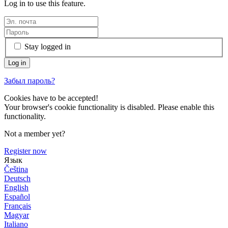
Log in to use this feature.
Stay logged in
Забыл пароль?
Cookies have to be accepted!
Your browser's cookie functionality is disabled. Please enable this
functionality.
Not a member yet?
Register now
Язык
Čeština
Deutsch
English
Español
Français
Magyar
Italiano