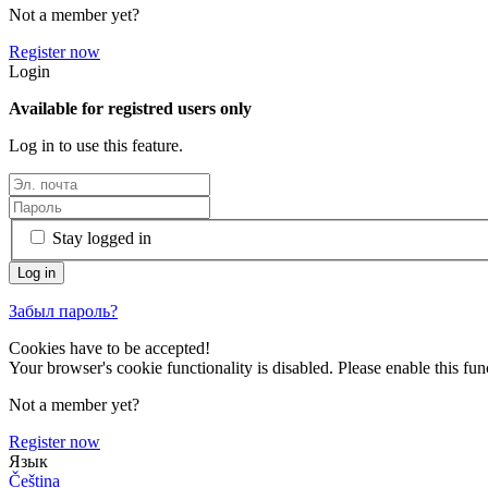
Not a member yet?
Register now
Login
Available for registred users only
Log in to use this feature.
Stay logged in
Забыл пароль?
Cookies have to be accepted!
Your browser's cookie functionality is disabled. Please enable this func
Not a member yet?
Register now
Язык
Čeština