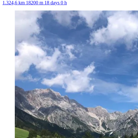
1.324,6 km
18200 m
18 days 0 h