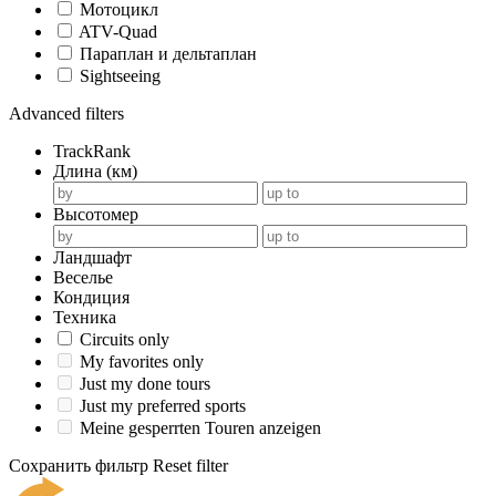
Мотоцикл
ATV-Quad
Параплан и дельтаплан
Sightseeing
Advanced filters
TrackRank
Длина (км)
Высотомер
Ландшафт
Веселье
Кондиция
Техника
Circuits only
My favorites only
Just my done tours
Just my preferred sports
Meine gesperrten Touren anzeigen
Сохранить фильтр
Reset filter