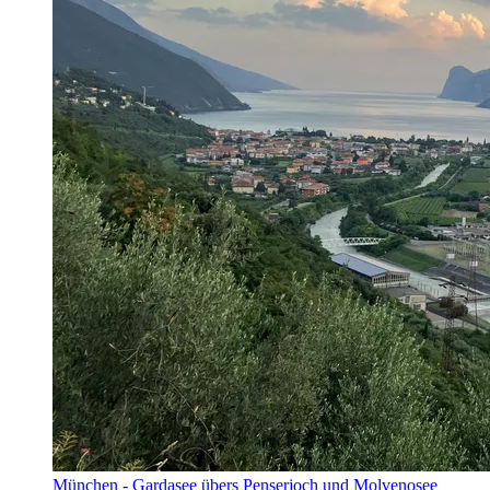
München - Gardasee übers Penserjoch und Molvenosee