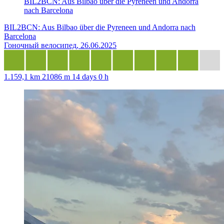
BIL2BCN: Aus Bilbao über die Pyreneen und Andorra
nach Barcelona
BIL2BCN: Aus Bilbao über die Pyreneen und Andorra nach
Barcelona
Гоночный велосипед, 26.06.2025
1.159,1 km
21086 m
14 days 0 h