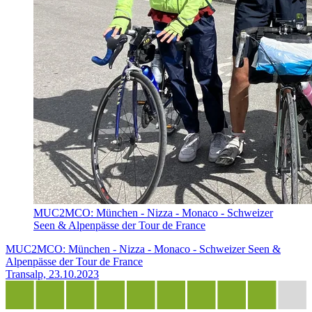
MUC2MCO: München - Nizza - Monaco - Schweizer
Seen & Alpenpässe der Tour de France
MUC2MCO: München - Nizza - Monaco - Schweizer Seen &
Alpenpässe der Tour de France
Transalp, 23.10.2023