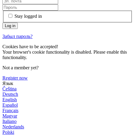
Stay logged in
Забыл пароль?
Cookies have to be accepted!
Your browser's cookie functionality is disabled. Please enable this
functionality.
Not a member yet?
Register now
Язык
Čeština
Deutsch
English
Español
Français
Magyar
Italiano
Nederlands
Polski