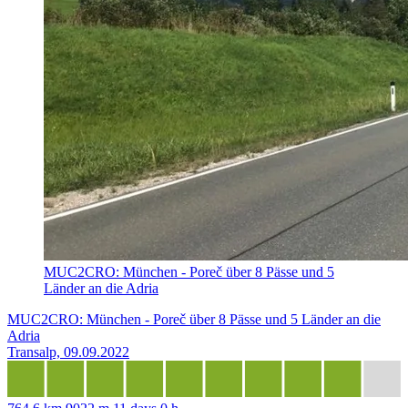
MUC2CRO: München - Poreč über 8 Pässe und 5
Länder an die Adria
MUC2CRO: München - Poreč über 8 Pässe und 5 Länder an die
Adria
Transalp, 09.09.2022