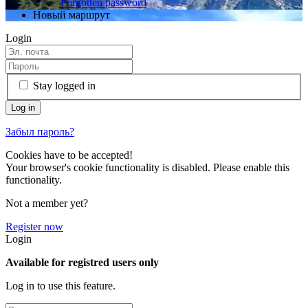
Forgotten password
Новый маршрут
Login
Stay logged in
Забыл пароль?
Cookies have to be accepted!
Your browser's cookie functionality is disabled. Please enable this
functionality.
Not a member yet?
Register now
Login
Available for registred users only
Log in to use this feature.