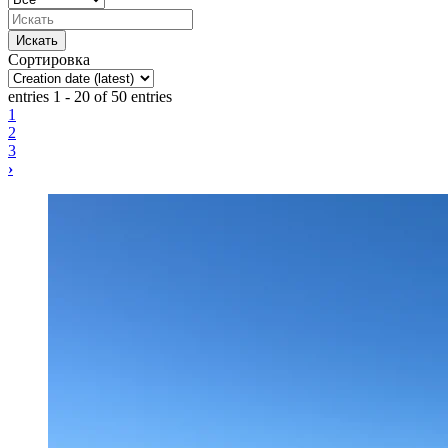
Сортировка
entries 1 - 20 of 50 entries
1
2
3
›