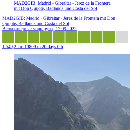
MAD2GIB: Madrid - Gibraltar - Jerez de la Frontera
mit Don Quijote, Badlands und Costa del Sol
MAD2GIB: Madrid - Gibraltar - Jerez de la Frontera mit Don
Quijote, Badlands und Costa del Sol
Велосипедные маршруты, 17.09.2025
1.549,2 km
19809 m
20 days 0 h