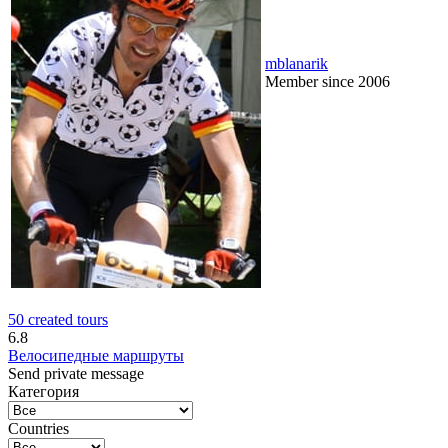
mblanarik
Member since 2006
50 created tours
6.8
Велосипедные маршруты
Send private message
Категория
Countries