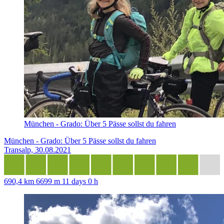
München - Grado: Über 5 Pässe sollst du fahren
München - Grado: Über 5 Pässe sollst du fahren
Transalp, 30.08.2021
690,4 km
6699 m
11 days 0 h