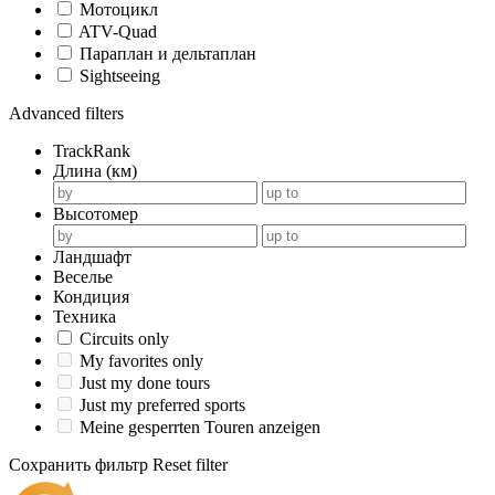
Мотоцикл
ATV-Quad
Параплан и дельтаплан
Sightseeing
Advanced filters
TrackRank
Длина (км)
Высотомер
Ландшафт
Веселье
Кондиция
Техника
Circuits only
My favorites only
Just my done tours
Just my preferred sports
Meine gesperrten Touren anzeigen
Сохранить фильтр
Reset filter