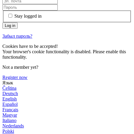
Stay logged in
Забыл пароль?
Cookies have to be accepted!
Your browser's cookie functionality is disabled. Please enable this
functionality.
Not a member yet?
Register now
Язык
Čeština
Deutsch
English
Español
Français
Magyar
Italiano
Nederlands
Polski