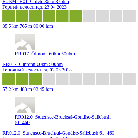
FUEMTB01_Cofete 36km875hm
Горный велосипед, 23.04.2023
35,5 km
765 m
00:00 h:m
RR017_Ölbronn 60km 500hm
RR017_Ölbronn 60km 500hm
Гоночный велосипед, 02.03.2018
57,2 km
483 m
02:45 h:m
RR012.0_Stutensee-Bruchsal-Gondlse-Sallebush
61_460
RR012.0_Stutensee-Bruchsal-Gondlse-Sallebush 61_460