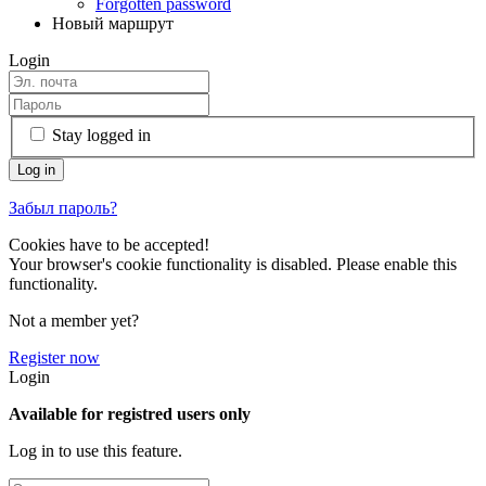
Forgotten password
Новый маршрут
Login
Stay logged in
Забыл пароль?
Cookies have to be accepted!
Your browser's cookie functionality is disabled. Please enable this
functionality.
Not a member yet?
Register now
Login
Available for registred users only
Log in to use this feature.