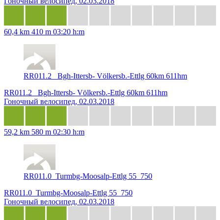
Гоночный велосипед, 02.03.2018
60,4 km
410 m
03:20 h:m
RR011.2_ Bgh-Ittersb- Völkersb.-Ettlg 60km 611hm
RR011.2_ Bgh-Ittersb- Völkersb.-Ettlg 60km 611hm
Гоночный велосипед, 02.03.2018
59,2 km
580 m
02:30 h:m
RR011.0_Turmbg-Moosalp-Ettlg 55_750
RR011.0_Turmbg-Moosalp-Ettlg 55_750
Гоночный велосипед, 02.03.2018