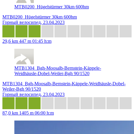
MTB0200_Hügelstürmer 30km 600hm
MTB0200_Hügelstürmer 30km 600hm
Горный велосипед, 23.04.2023
29,6 km
447 m
01:45 h:m
MTB1304_Bgh-Moosalb-Bernstein-Käppele-
Weidhäusle-Dobel-Weiler-Bgh 90/1520
MTB1304_Bgh-Moosalb-Bernstein-Käppele-Weidhäusle-Dobel-
Weiler-Bgh 90/1520
Горный велосипед, 23.04.2023
87,0 km
1405 m
06:00 h:m