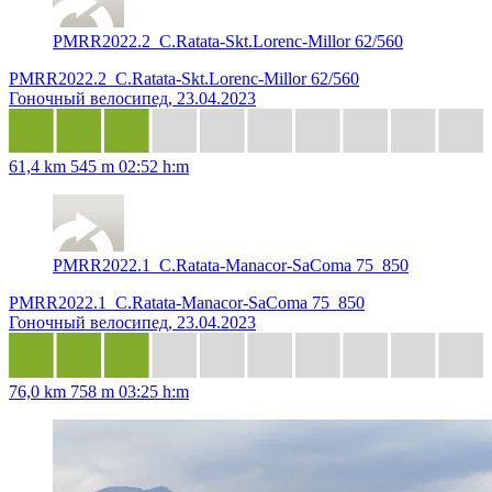
PMRR2022.2_C.Ratata-Skt.Lorenc-Millor 62/560
PMRR2022.2_C.Ratata-Skt.Lorenc-Millor 62/560
Гоночный велосипед, 23.04.2023
61,4 km
545 m
02:52 h:m
PMRR2022.1_C.Ratata-Manacor-SaComa 75_850
PMRR2022.1_C.Ratata-Manacor-SaComa 75_850
Гоночный велосипед, 23.04.2023
76,0 km
758 m
03:25 h:m