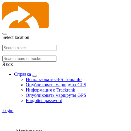
Select location
Язык
Справка
Использовать GPS-Tour.info
Опубликовать маршруты GPS
Информация о Trackrank
Опубликовать маршруты GPS
Forgotten password
Login