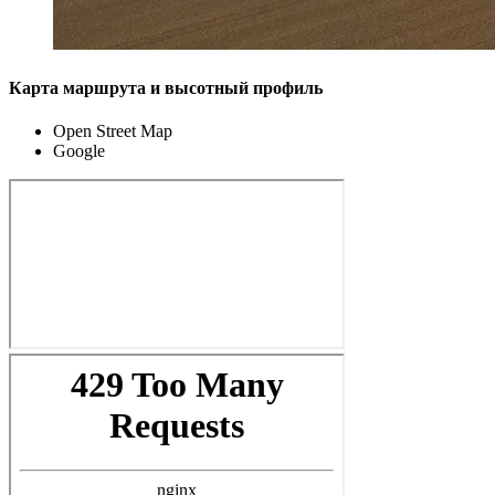
Карта маршрута и высотный профиль
Open Street Map
Google