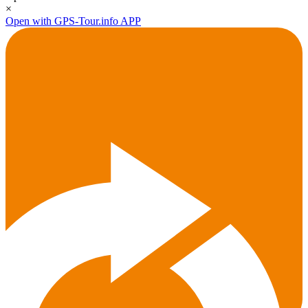
×
Open with GPS-Tour.info APP