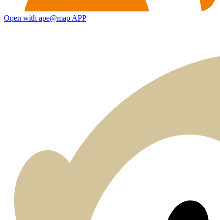
Open with ape@map APP