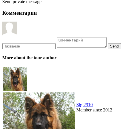
Send private message
Комментарии
More about the tour author
Sigi2910
Member since 2012