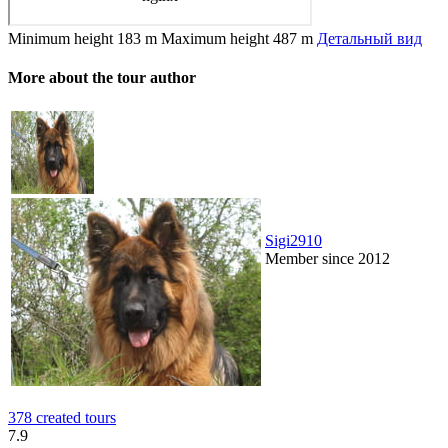
Minimum height
183 m
Maximum height
487 m
Детальный вид
More about the tour author
Sigi2910
Member since 2012
378 created tours
7.9