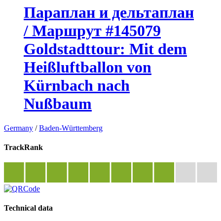
Параплан и дельтаплан
/ Маршрут #145079
Goldstadttour: Mit dem
Heißluftballon von
Kürnbach nach
Nußbaum
Germany
/
Baden-Württemberg
TrackRank
Technical data