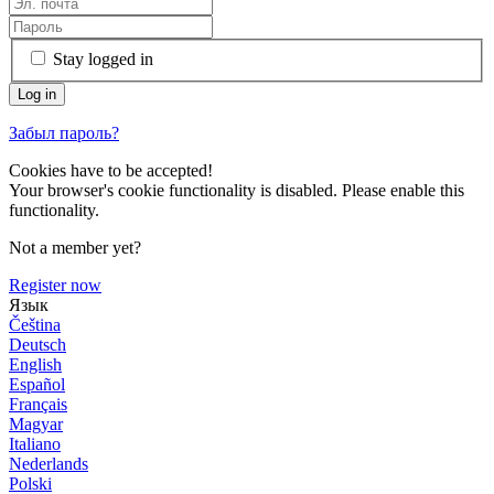
Stay logged in
Забыл пароль?
Cookies have to be accepted!
Your browser's cookie functionality is disabled. Please enable this
functionality.
Not a member yet?
Register now
Язык
Čeština
Deutsch
English
Español
Français
Magyar
Italiano
Nederlands
Polski