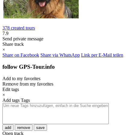
378 created tours
7.9
Send private message
Share track
×
Share on Facebook
Share via WhatsApp
Link per E-Mail teilen
follow GPS-Tour.info
Add to my favorites
Remove from my favorites
Edit tags
×
Add tags
Tags
add
remove
save
Open track