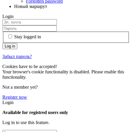
Forgotten password
Новый маршрут
Login
Stay logged in
Забыл пароль?
Cookies have to be accepted!
Your browser's cookie functionality is disabled. Please enable this
functionality.
Not a member yet?
Register now
Login
Available for registred users only
Log in to use this feature.