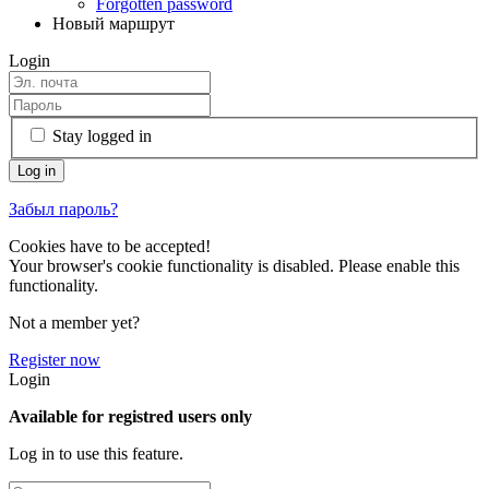
Forgotten password
Новый маршрут
Login
Stay logged in
Забыл пароль?
Cookies have to be accepted!
Your browser's cookie functionality is disabled. Please enable this
functionality.
Not a member yet?
Register now
Login
Available for registred users only
Log in to use this feature.