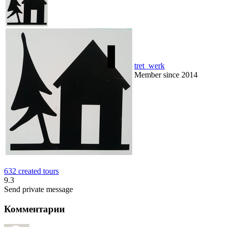
tret_werk
Member since 2014
632 created tours
9.3
Send private message
Комментарии