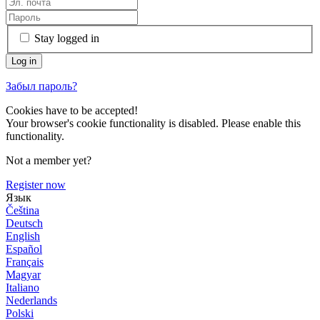
Stay logged in
Забыл пароль?
Cookies have to be accepted!
Your browser's cookie functionality is disabled. Please enable this
functionality.
Not a member yet?
Register now
Язык
Čeština
Deutsch
English
Español
Français
Magyar
Italiano
Nederlands
Polski