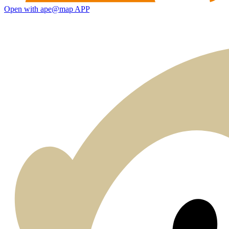
Open with ape@map APP