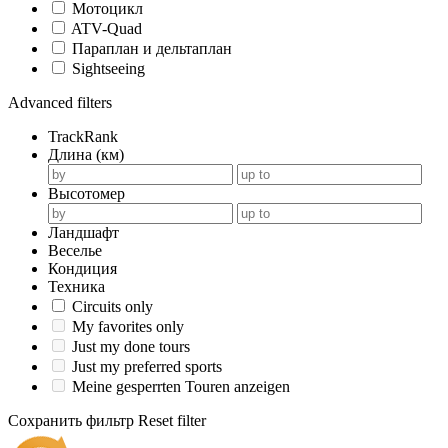
Мотоцикл
ATV-Quad
Параплан и дельтаплан
Sightseeing
Advanced filters
TrackRank
Длина (км)
Высотомер
Ландшафт
Веселье
Кондиция
Техника
Circuits only
My favorites only
Just my done tours
Just my preferred sports
Meine gesperrten Touren anzeigen
Сохранить фильтр
Reset filter