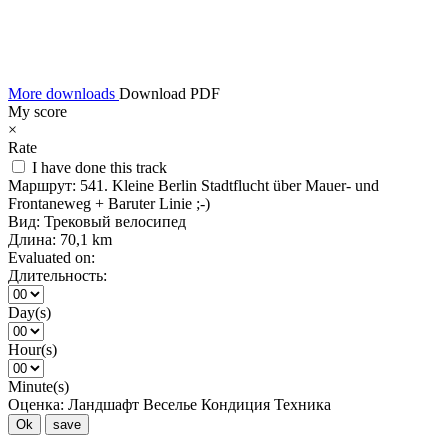
More downloads
Download PDF
My score
×
Rate
I have done this track
Маршрут:
541. Kleine Berlin Stadtflucht über Mauer- und
Frontaneweg + Baruter Linie ;-)
Вид:
Трековый велосипед
Длина:
70,1 km
Evaluated on:
Длительность:
Day(s)
Hour(s)
Minute(s)
Оценка:
Ландшафт
Веселье
Кондиция
Техника
Ok
save