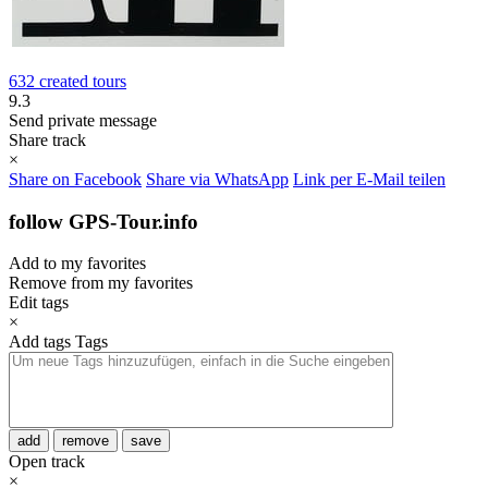
632 created tours
9.3
Send private message
Share track
×
Share on Facebook
Share via WhatsApp
Link per E-Mail teilen
follow GPS-Tour.info
Add to my favorites
Remove from my favorites
Edit tags
×
Add tags
Tags
add
remove
save
Open track
×