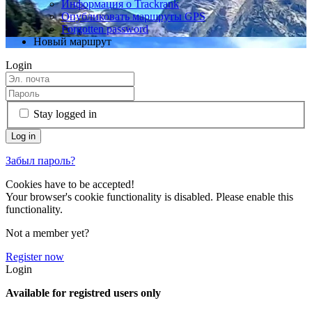
Информация о Trackrank
Опубликовать маршруты GPS
Forgotten password
Новый маршрут
Login
Stay logged in
Забыл пароль?
Cookies have to be accepted!
Your browser's cookie functionality is disabled. Please enable this
functionality.
Not a member yet?
Register now
Login
Available for registred users only