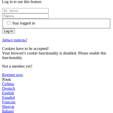
Log in to use this feature.
Stay logged in
Забыл пароль?
Cookies have to be accepted!
Your browser's cookie functionality is disabled. Please enable this
functionality.
Not a member yet?
Register now
Язык
Čeština
Deutsch
English
Español
Français
Magyar
Italiano