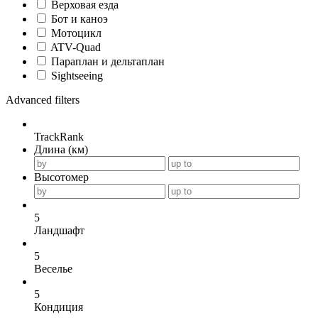
Верховая езда
Бот и каноэ
Мотоцикл
ATV-Quad
Параплан и дельтаплан
Sightseeing
Advanced filters
TrackRank
Длина (км)
Высотомер
5
Ландшафт
5
Веселье
5
Кондиция