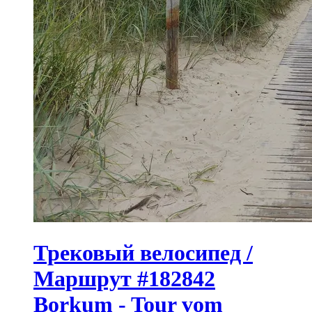
Трековый велосипед /
Маршрут #182842
Borkum - Tour vom