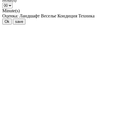
Hour(s)
Minute(s)
Оценка:
Ландшафт
Веселье
Кондиция
Техника
Ok
save