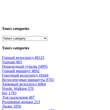
Tours categories
Tours categories
Горный велосипед
48125
Transalp
865
Пешеходный туризм
24995
Горный маршрут
4692
Гоночный велосипед
10444
Велосипедные маршруты
8765
Трековый велосипед
6084
Nordic Walking
370
Бег
1783
Для скалолазов
487
Роликовые коньки
213
Лыжи
1856