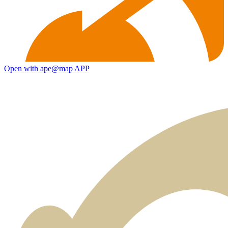
Open with ape@map APP