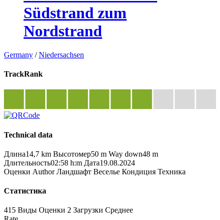
Südstrand zum
Nordstrand
Germany
/
Niedersachsen
TrackRank
Technical data
Длина
14,7 km
Высотомер
50 m
Way down
48 m
Длительность
02:58 h:m
Дата
19.08.2024
Оценки
Author
Ландшафт
Веселье
Кондиция
Техника
Статистика
415 Виды
Оценки
2 Загрузки
Среднее
Rate