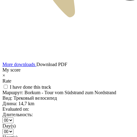
More downloads
Download PDF
My score
×
Rate
I have done this track
Маршрут:
Borkum - Tour vom Südstrand zum Nordstrand
Вид:
Трековый велосипед
Длина:
14,7 km
Evaluated on:
Длительность:
Day(s)