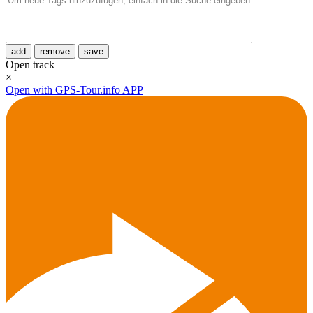
add
remove
save
Open track
×
Open with GPS-Tour.info APP