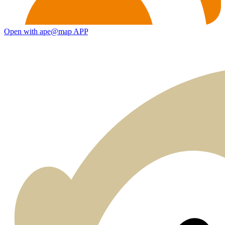
Open with ape@map APP