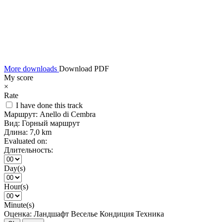
More downloads
Download PDF
My score
×
Rate
I have done this track
Маршрут:
Anello di Cembra
Вид:
Горный маршрут
Длина:
7,0 km
Evaluated on:
Длительность:
Day(s)
Hour(s)
Minute(s)
Оценка:
Ландшафт
Веселье
Кондиция
Техника