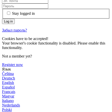
Stay logged in
Забыл пароль?
Cookies have to be accepted!
Your browser's cookie functionality is disabled. Please enable this
functionality.
Not a member yet?
Register now
Язык
Čeština
Deutsch
English
Español
Français
Magyar
Italiano
Nederlands
Polski