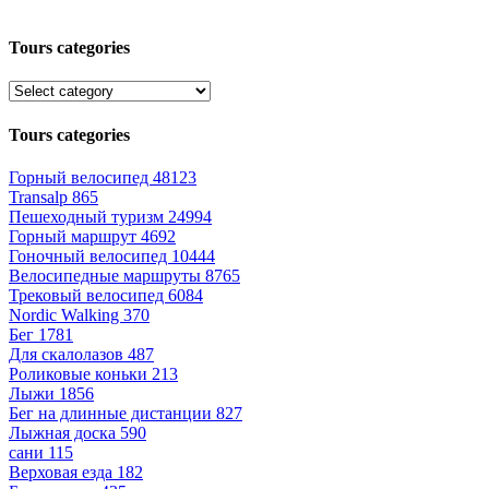
Tours categories
Tours categories
Горный велосипед
48123
Transalp
865
Пешеходный туризм
24994
Горный маршрут
4692
Гоночный велосипед
10444
Велосипедные маршруты
8765
Трековый велосипед
6084
Nordic Walking
370
Бег
1781
Для скалолазов
487
Роликовые коньки
213
Лыжи
1856
Бег на длинные дистанции
827
Лыжная доска
590
сани
115
Верховая езда
182