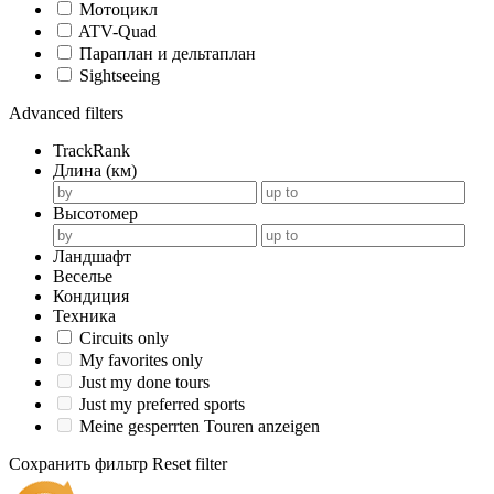
Мотоцикл
ATV-Quad
Параплан и дельтаплан
Sightseeing
Advanced filters
TrackRank
Длина (км)
Высотомер
Ландшафт
Веселье
Кондиция
Техника
Circuits only
My favorites only
Just my done tours
Just my preferred sports
Meine gesperrten Touren anzeigen
Сохранить фильтр
Reset filter