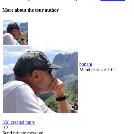
More about the tour author
bonani
Member since 2012
358 created tours
9.2
Send private message