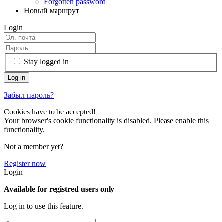
Forgotten password
Новый маршрут
Login
Stay logged in
Забыл пароль?
Cookies have to be accepted!
Your browser's cookie functionality is disabled. Please enable this
functionality.
Not a member yet?
Register now
Login
Available for registred users only
Log in to use this feature.