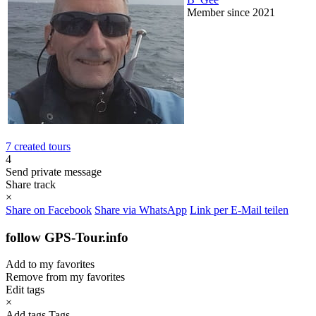
Member since 2021
7 created tours
4
Send private message
Share track
×
Share on Facebook
Share via WhatsApp
Link per E-Mail teilen
follow GPS-Tour.info
Add to my favorites
Remove from my favorites
Edit tags
×
Add tags
Tags