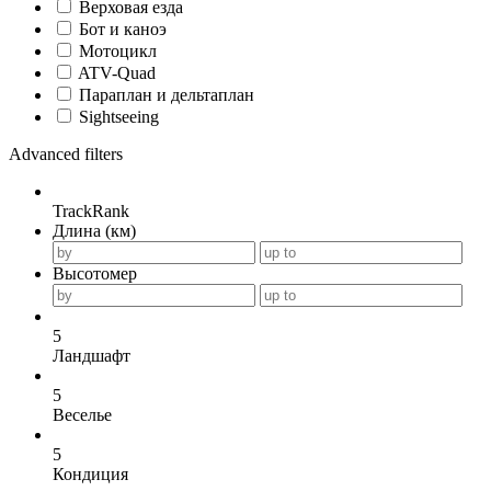
Верховая езда
Бот и каноэ
Мотоцикл
ATV-Quad
Параплан и дельтаплан
Sightseeing
Advanced filters
TrackRank
Длина (км)
Высотомер
5
Ландшафт
5
Веселье
5
Кондиция