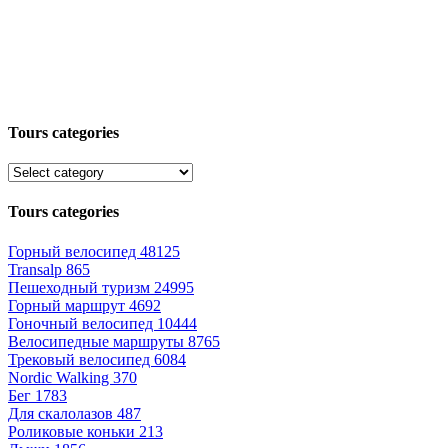
Tours categories
Tours categories
Горный велосипед
48125
Transalp
865
Пешеходный туризм
24995
Горный маршрут
4692
Гоночный велосипед
10444
Велосипедные маршруты
8765
Трековый велосипед
6084
Nordic Walking
370
Бег
1783
Для скалолазов
487
Роликовые коньки
213