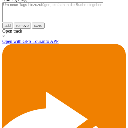
add
remove
save
Open track
×
Open with GPS-Tour.info APP