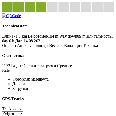
Technical data
Длина
71,8 km
Высотомер
184 m
Way down
89 m
Длительность
1
day 0 h
Дата
14.08.2021
Оценки
Author
Ландшафт
Веселье
Кондиция
Техника
Статистика
1172 Виды
Оценки
3 Загрузки
Среднее
Rate
Формуляр маршрута
Дорога
Загрузки
GPS-Tracks
Trackpoints