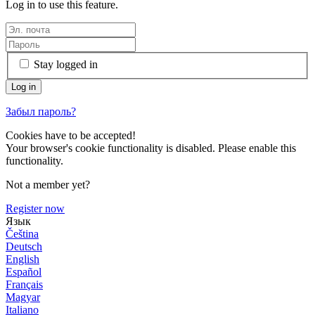
Log in to use this feature.
Stay logged in
Забыл пароль?
Cookies have to be accepted!
Your browser's cookie functionality is disabled. Please enable this
functionality.
Not a member yet?
Register now
Язык
Čeština
Deutsch
English
Español
Français
Magyar
Italiano