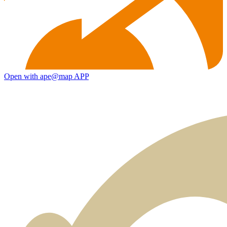
Open with ape@map APP