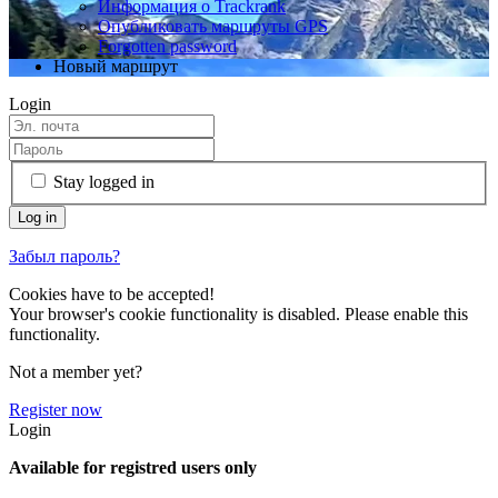
Информация о Trackrank
Опубликовать маршруты GPS
Forgotten password
Новый маршрут
Login
Stay logged in
Забыл пароль?
Cookies have to be accepted!
Your browser's cookie functionality is disabled. Please enable this
functionality.
Not a member yet?
Register now
Login
Available for registred users only