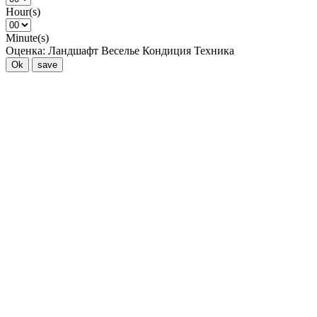
Hour(s)
Minute(s)
Оценка:
Ландшафт
Веселье
Кондиция
Техника
Ok
save