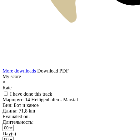
More downloads
Download PDF
My score
×
Rate
I have done this track
Маршрут:
14 Heiligenhafen - Marstal
Вид:
Бот и каноэ
Длина:
71,8 km
Evaluated on:
Длительность:
Day(s)