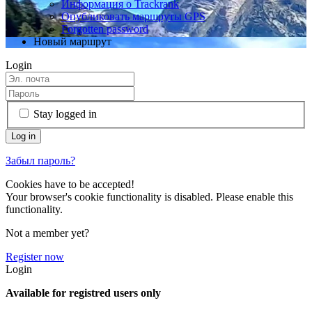
Информация о Trackrank
Опубликовать маршруты GPS
Forgotten password
Новый маршрут
Login
Stay logged in
Забыл пароль?
Cookies have to be accepted!
Your browser's cookie functionality is disabled. Please enable this
functionality.
Not a member yet?
Register now
Login
Available for registred users only