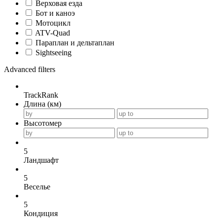
Верховая езда
Бот и каноэ
Мотоцикл
ATV-Quad
Параплан и дельтаплан
Sightseeing
Advanced filters
TrackRank
Длина (км)
Высотомер
5
Ландшафт
5
Веселье
5
Кондиция