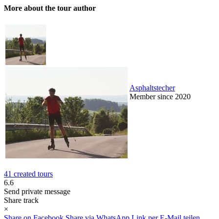
More about the tour author
Asphaltstecher
Member since 2020
41 created tours
6.6
Send private message
Share track
×
Share on Facebook
Share via WhatsApp
Link per E-Mail teilen