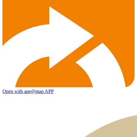
Open with ape@map APP