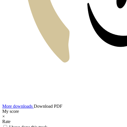
More downloads
Download PDF
My score
×
Rate