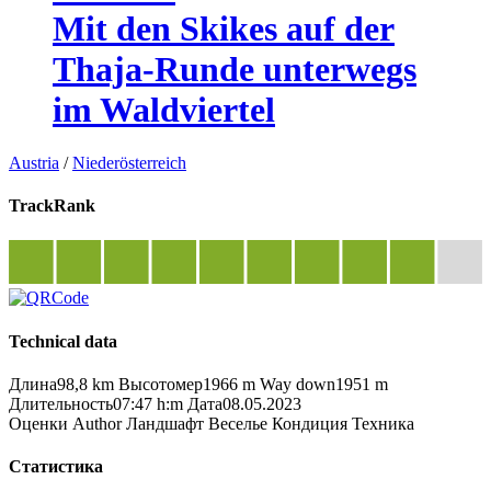
Mit den Skikes auf der
Thaja-Runde unterwegs
im Waldviertel
Austria
/
Niederösterreich
TrackRank
Technical data
Длина
98,8 km
Высотомер
1966 m
Way down
1951 m
Длительность
07:47 h:m
Дата
08.05.2023
Оценки
Author
Ландшафт
Веселье
Кондиция
Техника
Статистика