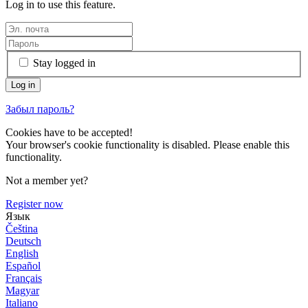
Log in to use this feature.
Stay logged in
Забыл пароль?
Cookies have to be accepted!
Your browser's cookie functionality is disabled. Please enable this
functionality.
Not a member yet?
Register now
Язык
Čeština
Deutsch
English
Español
Français
Magyar
Italiano