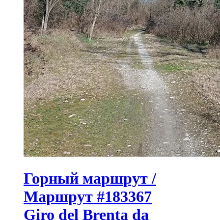
Горный маршрут /
Маршрут #183367
Giro del Brenta da