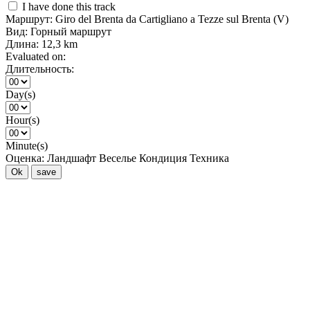
I have done this track
Маршрут:
Giro del Brenta da Cartigliano a Tezze sul Brenta (V)
Вид:
Горный маршрут
Длина:
12,3 km
Evaluated on:
Длительность:
Day(s)
Hour(s)
Minute(s)
Оценка:
Ландшафт
Веселье
Кондиция
Техника
Ok
save