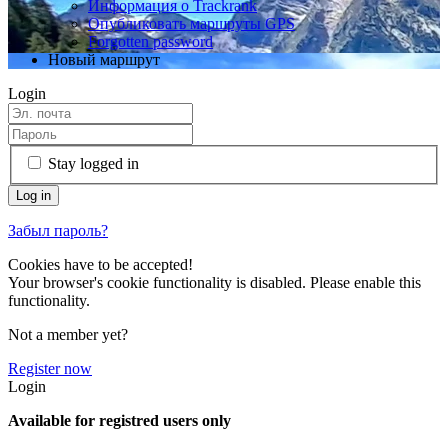
Информация о Trackrank
Опубликовать маршруты GPS
Forgotten password
Новый маршрут
Login
Stay logged in
Забыл пароль?
Cookies have to be accepted!
Your browser's cookie functionality is disabled. Please enable this
functionality.
Not a member yet?
Register now
Login
Available for registred users only