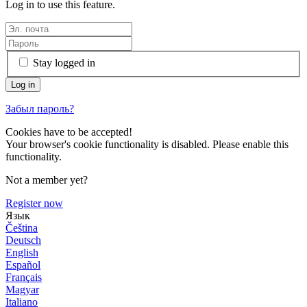
Log in to use this feature.
Stay logged in
Забыл пароль?
Cookies have to be accepted!
Your browser's cookie functionality is disabled. Please enable this
functionality.
Not a member yet?
Register now
Язык
Čeština
Deutsch
English
Español
Français
Magyar
Italiano