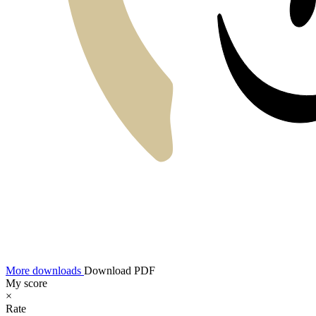
More downloads
Download PDF
My score
×
Rate