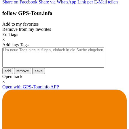
Share on Facebook
Share via WhatsApp
Link per E-Mail teilen
follow GPS-Tour.info
Add to my favorites
Remove from my favorites
Edit tags
×
Add tags
Tags
add
remove
save
Open track
×
Open with GPS-Tour.info APP