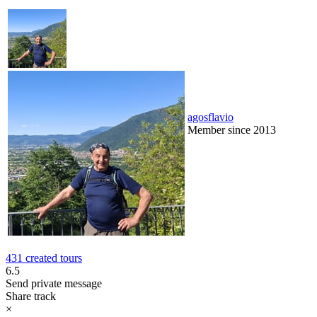
agosflavio
Member since 2013
431 created tours
6.5
Send private message
Share track
×