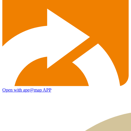
Open with ape@map APP