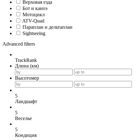
Верховая езда
Бот и каноэ
Мотоцикл
ATV-Quad
Параплан и дельтаплан
Sightseeing
Advanced filters
TrackRank
Длина (км)
Высотомер
5
Ландшафт
5
Веселье
5
Кондиция