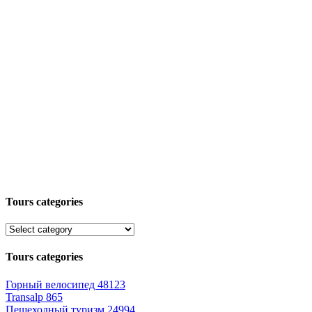
Tours categories
Tours categories
Горный велосипед
48123
Transalp
865
Пешеходный туризм
24994