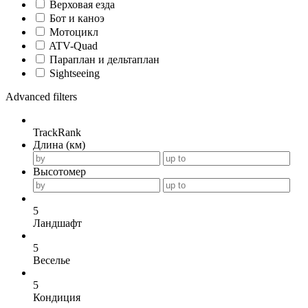
Верховая езда
Бот и каноэ
Мотоцикл
ATV-Quad
Параплан и дельтаплан
Sightseeing
Advanced filters
TrackRank
Длина (км)
Высотомер
5
Ландшафт
5
Веселье
5
Кондиция