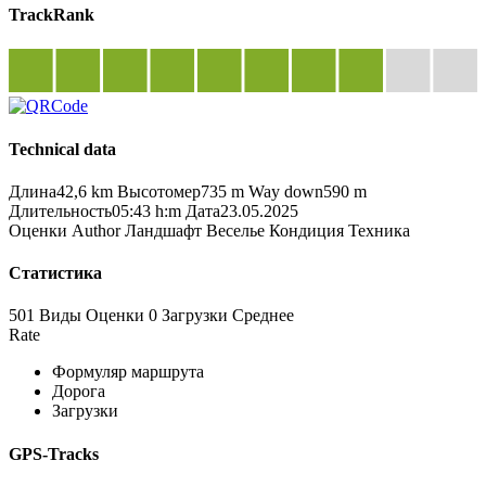
TrackRank
Technical data
Длина
42,6 km
Высотомер
735 m
Way down
590 m
Длительность
05:43 h:m
Дата
23.05.2025
Оценки
Author
Ландшафт
Веселье
Кондиция
Техника
Статистика
501 Виды
Оценки
0 Загрузки
Среднее
Rate
Формуляр маршрута
Дорога
Загрузки
GPS-Tracks