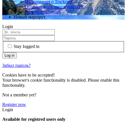
Информация о Trackrank
Опубликовать маршруты GPS
Forgotten password
Новый маршрут
Login
Stay logged in
Забыл пароль?
Cookies have to be accepted!
Your browser's cookie functionality is disabled. Please enable this
functionality.
Not a member yet?
Register now
Login
Available for registred users only