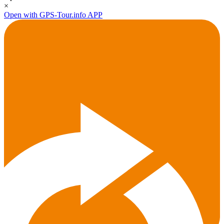
×
Open with GPS-Tour.info APP