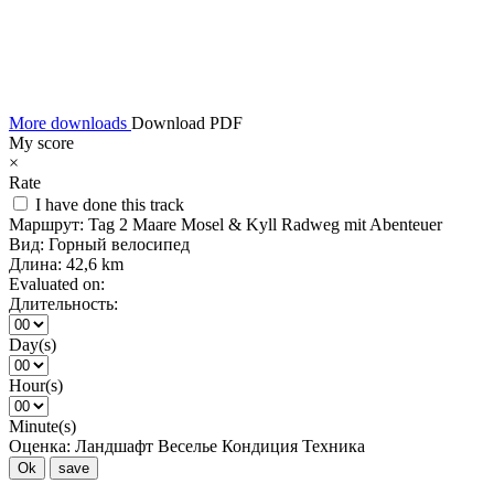
More downloads
Download PDF
My score
×
Rate
I have done this track
Маршрут:
Tag 2 Maare Mosel & Kyll Radweg mit Abenteuer
Вид:
Горный велосипед
Длина:
42,6 km
Evaluated on:
Длительность:
Day(s)
Hour(s)
Minute(s)
Оценка:
Ландшафт
Веселье
Кондиция
Техника
Ok
save