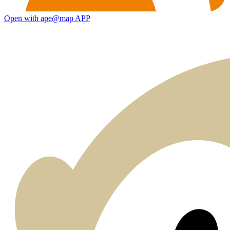
Open with ape@map APP