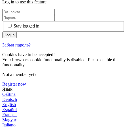
Log in to use this feature.
Stay logged in
Забыл пароль?
Cookies have to be accepted!
Your browser's cookie functionality is disabled. Please enable this
functionality.
Not a member yet?
Register now
Язык
Čeština
Deutsch
English
Español
Français
Magyar
Italiano