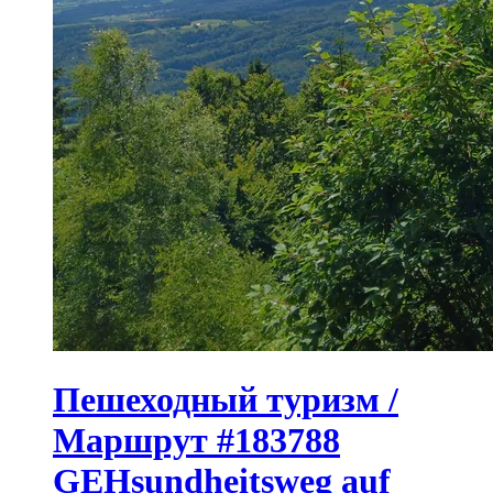
Пешеходный туризм /
Маршрут #183788
GEHsundheitsweg auf