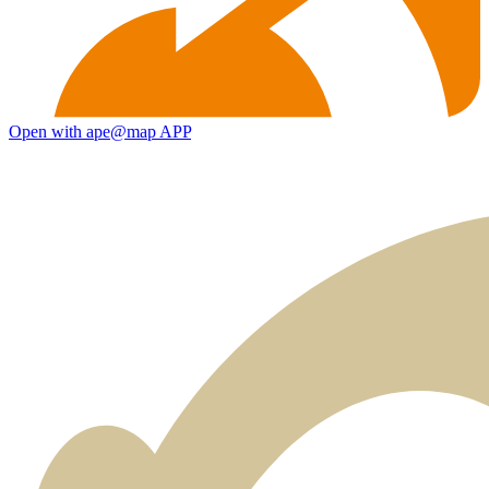
Open with ape@map APP