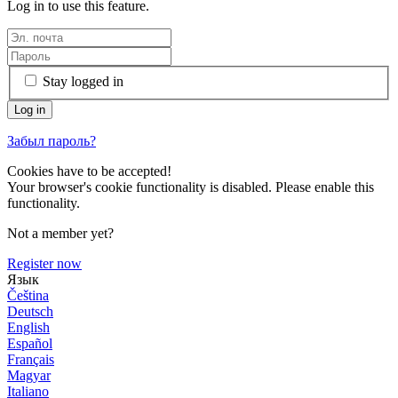
Log in to use this feature.
Stay logged in
Забыл пароль?
Cookies have to be accepted!
Your browser's cookie functionality is disabled. Please enable this
functionality.
Not a member yet?
Register now
Язык
Čeština
Deutsch
English
Español
Français
Magyar
Italiano