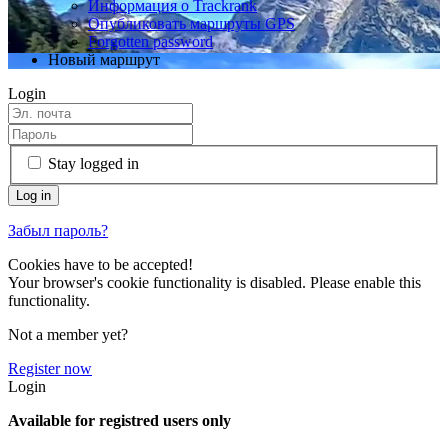
Информация о Trackrank
Опубликовать маршруты GPS
Forgotten password
Новый маршрут
Login
Stay logged in
Забыл пароль?
Cookies have to be accepted!
Your browser's cookie functionality is disabled. Please enable this
functionality.
Not a member yet?
Register now
Login
Available for registred users only