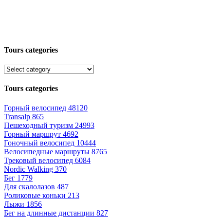
Tours categories
Tours categories
Горный велосипед
48120
Transalp
865
Пешеходный туризм
24993
Горный маршрут
4692
Гоночный велосипед
10444
Велосипедные маршруты
8765
Трековый велосипед
6084
Nordic Walking
370
Бег
1779
Для скалолазов
487
Роликовые коньки
213
Лыжи
1856
Бег на длинные дистанции
827