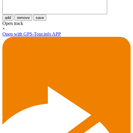
add
remove
save
Open track
×
Open with GPS-Tour.info APP