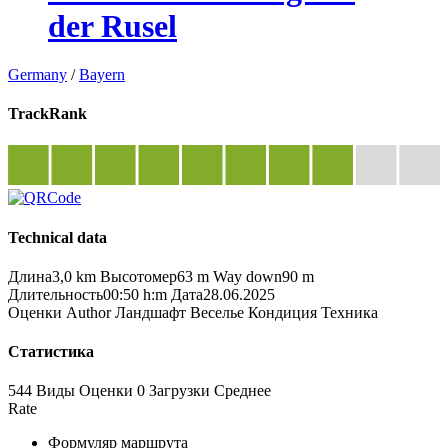
der Rusel
Germany
/
Bayern
TrackRank
Technical data
Длина
3,0 km
Высотомер
63 m
Way down
90 m
Длительность
00:50 h:m
Дата
28.06.2025
Оценки
Author
Ландшафт
Веселье
Кондиция
Техника
Статистика
544 Виды
Оценки
0 Загрузки
Среднее
Rate
Формуляр маршрута