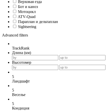
Верховая езда
Бот и каноэ
Мотоцикл
ATV-Quad
Параплан и дельтаплан
Sightseeing
Advanced filters
TrackRank
Длина (км)
Высотомер
5
Ландшафт
5
Веселье
5
Кондиция