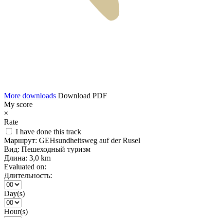
More downloads
Download PDF
My score
×
Rate
I have done this track
Маршрут:
GEHsundheitsweg auf der Rusel
Вид:
Пешеходный туризм
Длина:
3,0 km
Evaluated on:
Длительность:
Day(s)
Hour(s)