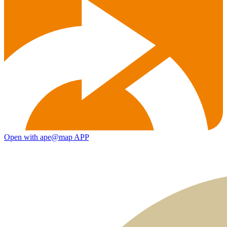
Open with ape@map APP