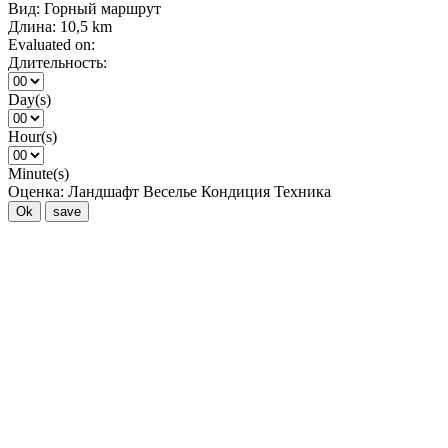
Вид:
Горный маршрут
Длина:
10,5 km
Evaluated on:
Длительность:
Day(s)
Hour(s)
Minute(s)
Оценка:
Ландшафт
Веселье
Кондиция
Техника
Ok
save