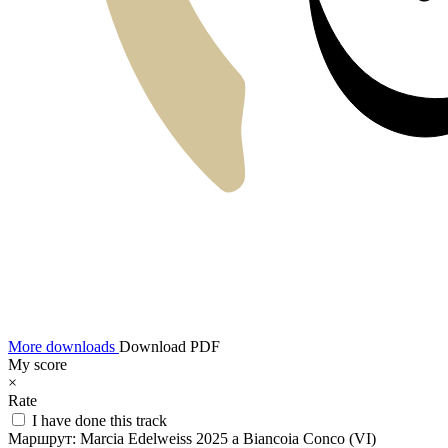
More downloads
Download PDF
My score
×
Rate
I have done this track
Маршрут:
Marcia Edelweiss 2025 a Biancoia Conco (VI)