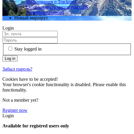
Информация о Trackrank
Опубликовать маршруты GPS
Forgotten password
Новый маршрут
Login
Stay logged in
Забыл пароль?
Cookies have to be accepted!
Your browser's cookie functionality is disabled. Please enable this
functionality.
Not a member yet?
Register now
Login
Available for registred users only