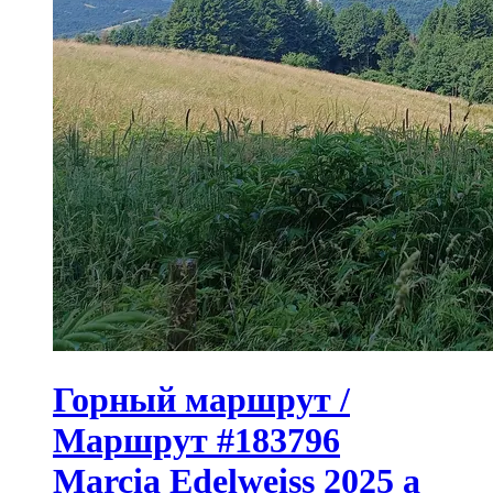
Горный маршрут /
Маршрут #183796
Marcia Edelweiss 2025 a