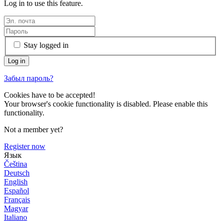
Log in to use this feature.
Stay logged in
Забыл пароль?
Cookies have to be accepted!
Your browser's cookie functionality is disabled. Please enable this
functionality.
Not a member yet?
Register now
Язык
Čeština
Deutsch
English
Español
Français
Magyar
Italiano