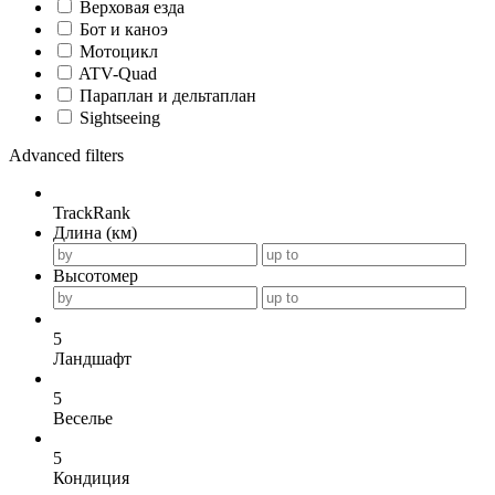
Верховая езда
Бот и каноэ
Мотоцикл
ATV-Quad
Параплан и дельтаплан
Sightseeing
Advanced filters
TrackRank
Длина (км)
Высотомер
5
Ландшафт
5
Веселье
5
Кондиция