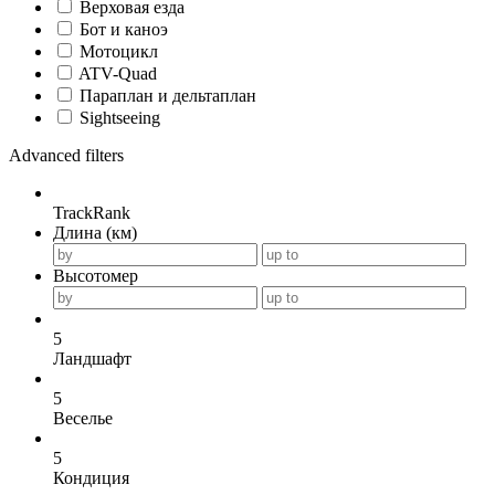
Верховая езда
Бот и каноэ
Мотоцикл
ATV-Quad
Параплан и дельтаплан
Sightseeing
Advanced filters
TrackRank
Длина (км)
Высотомер
5
Ландшафт
5
Веселье
5
Кондиция