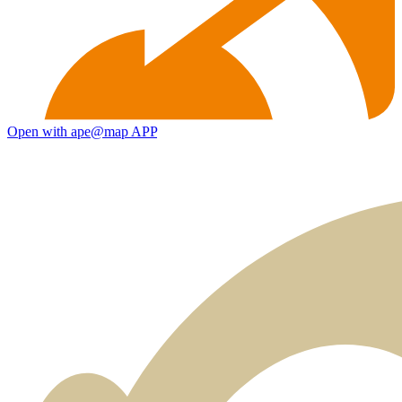
Open with ape@map APP