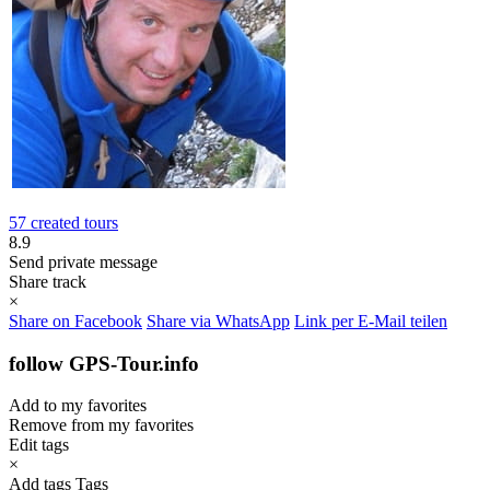
57 created tours
8.9
Send private message
Share track
×
Share on Facebook
Share via WhatsApp
Link per E-Mail teilen
follow GPS-Tour.info
Add to my favorites
Remove from my favorites
Edit tags
×
Add tags
Tags