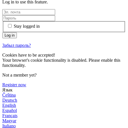
Log in to use this feature.
Stay logged in
Забыл пароль?
Cookies have to be accepted!
Your browser's cookie functionality is disabled. Please enable this
functionality.
Not a member yet?
Register now
Язык
Čeština
Deutsch
English
Español
Français
Magyar
Italiano