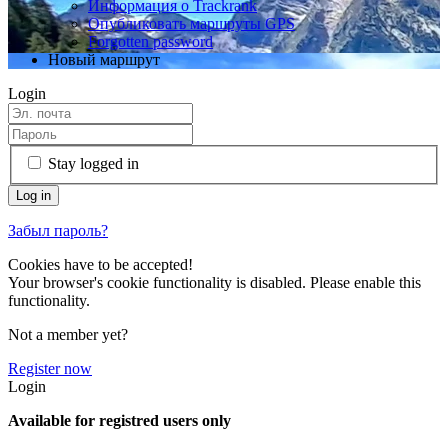
Информация о Trackrank
Опубликовать маршруты GPS
Forgotten password
Новый маршрут
Login
Stay logged in
Забыл пароль?
Cookies have to be accepted!
Your browser's cookie functionality is disabled. Please enable this
functionality.
Not a member yet?
Register now
Login
Available for registred users only