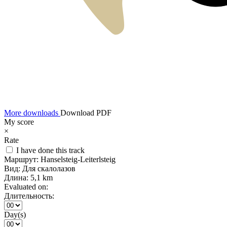
More downloads
Download PDF
My score
×
Rate
I have done this track
Маршрут:
Hanselsteig-Leiterlsteig
Вид:
Для скалолазов
Длина:
5,1 km
Evaluated on:
Длительность:
Day(s)