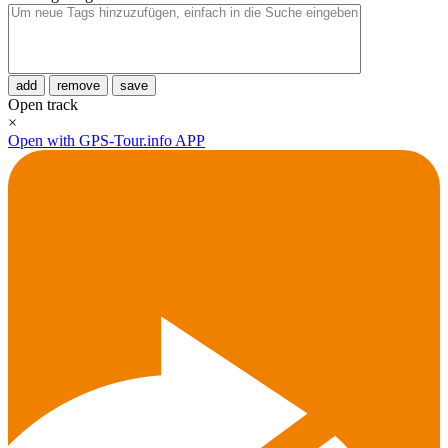
add
remove
save
Open track
×
Open with GPS-Tour.info APP