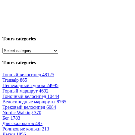
Tours categories
Tours categories
Горный велосипед
48125
Transalp
865
Пешеходный туризм
24995
Горный маршрут
4692
Гоночный велосипед
10444
Велосипедные маршруты
8765
Трековый велосипед
6084
Nordic Walking
370
Бег
1783
Для скалолазов
487
Роликовые коньки
213
Лыжи
1856