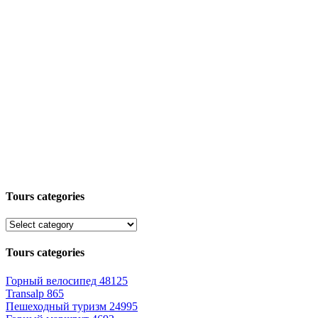
Tours categories
Tours categories
Горный велосипед
48125
Transalp
865
Пешеходный туризм
24995