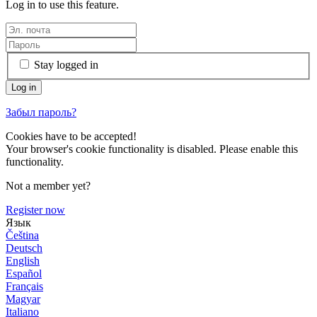
Log in to use this feature.
Stay logged in
Забыл пароль?
Cookies have to be accepted!
Your browser's cookie functionality is disabled. Please enable this
functionality.
Not a member yet?
Register now
Язык
Čeština
Deutsch
English
Español
Français
Magyar
Italiano