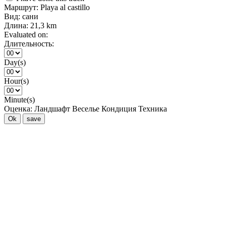
Маршрут:
Playa al castillo
Вид:
сани
Длина:
21,3 km
Evaluated on:
Длительность:
Day(s)
Hour(s)
Minute(s)
Оценка:
Ландшафт
Веселье
Кондиция
Техника
Ok
save