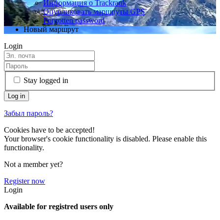
Информация о Trackrank
Опубликовать маршруты GPS
Forgotten password
Новый маршрут
Login
Stay logged in
Забыл пароль?
Cookies have to be accepted!
Your browser's cookie functionality is disabled. Please enable this
functionality.
Not a member yet?
Register now
Login
Available for registred users only