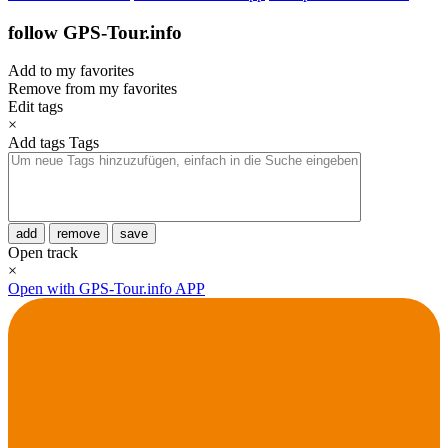
follow GPS-Tour.info
Add to my favorites
Remove from my favorites
Edit tags
×
Add tags
Tags
add
remove
save
Open track
×
Open with GPS-Tour.info APP