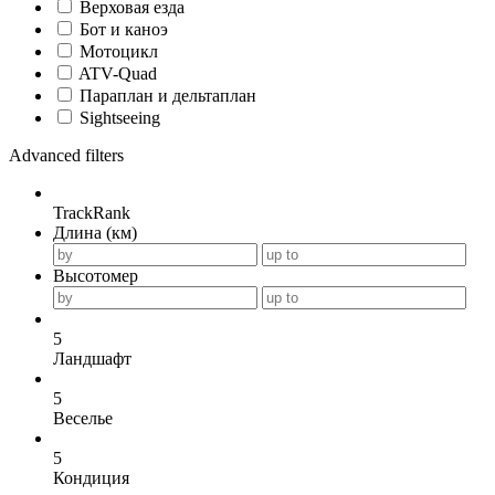
Верховая езда
Бот и каноэ
Мотоцикл
ATV-Quad
Параплан и дельтаплан
Sightseeing
Advanced filters
TrackRank
Длина (км)
Высотомер
5
Ландшафт
5
Веселье
5
Кондиция