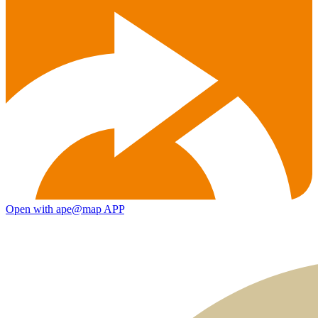
Open with ape@map APP