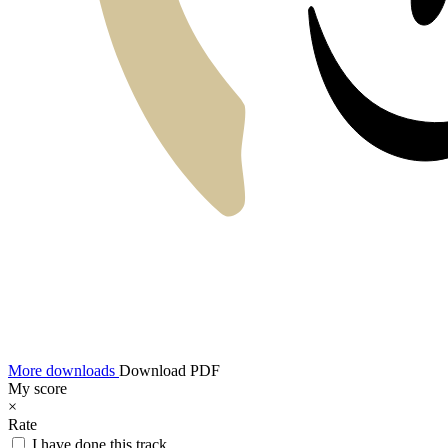
More downloads
Download PDF
My score
×
Rate
I have done this track