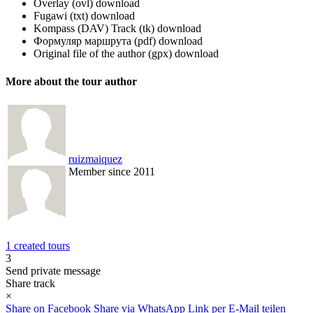
Overlay (ovl)
download
Fugawi (txt)
download
Kompass (DAV) Track (tk)
download
Формуляр маршрута (pdf)
download
Original file of the author (gpx)
download
More about the tour author
ruizmaiquez
Member since 2011
1 created tours
3
Send private message
Share track
×
Share on Facebook
Share via WhatsApp
Link per E-Mail teilen