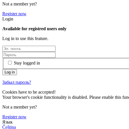
Not a member yet?
Register now
Login
Available for registred users only
Log in to use this feature.
Stay logged in
Забыл пароль?
Cookies have to be accepted!
Your browser's cookie functionality is disabled. Please enable this func
Not a member yet?
Register now
Язык
Čeština