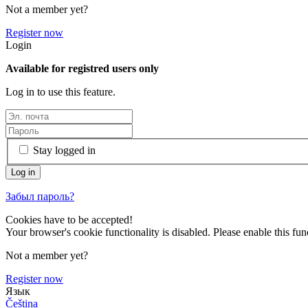
Not a member yet?
Register now
Login
Available for registred users only
Log in to use this feature.
Stay logged in
Забыл пароль?
Cookies have to be accepted!
Your browser's cookie functionality is disabled. Please enable this func
Not a member yet?
Register now
Язык
Čeština