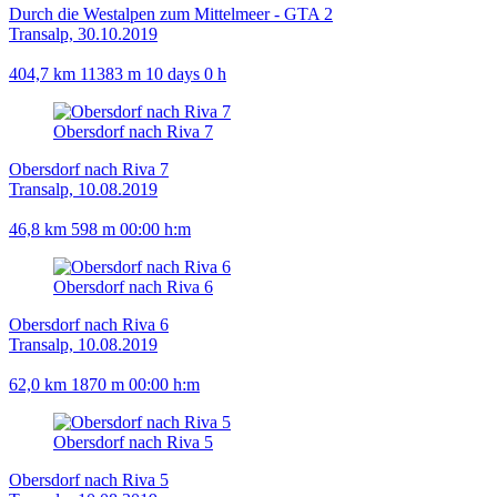
Durch die Westalpen zum Mittelmeer - GTA 2
Transalp, 30.10.2019
404,7 km
11383 m
10 days 0 h
Obersdorf nach Riva 7
Obersdorf nach Riva 7
Transalp, 10.08.2019
46,8 km
598 m
00:00 h:m
Obersdorf nach Riva 6
Obersdorf nach Riva 6
Transalp, 10.08.2019
62,0 km
1870 m
00:00 h:m
Obersdorf nach Riva 5
Obersdorf nach Riva 5