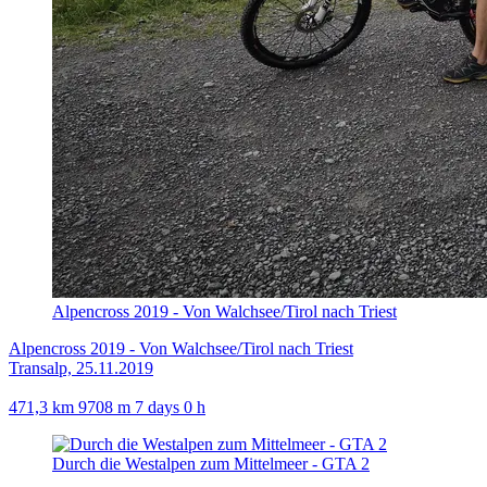
Alpencross 2019 - Von Walchsee/Tirol nach Triest
Alpencross 2019 - Von Walchsee/Tirol nach Triest
Transalp, 25.11.2019
471,3 km
9708 m
7 days 0 h
Durch die Westalpen zum Mittelmeer - GTA 2