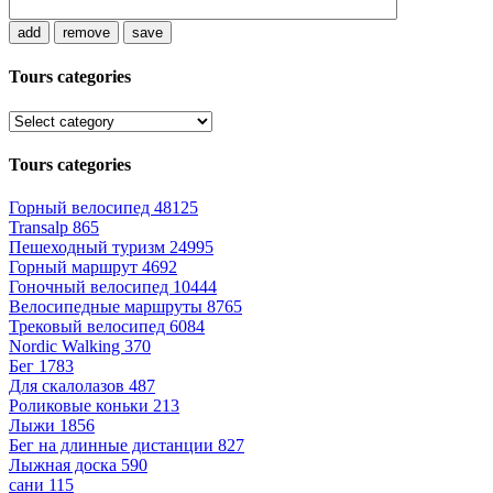
add
remove
save
Tours categories
Tours categories
Горный велосипед
48125
Transalp
865
Пешеходный туризм
24995
Горный маршрут
4692
Гоночный велосипед
10444
Велосипедные маршруты
8765
Трековый велосипед
6084
Nordic Walking
370
Бег
1783
Для скалолазов
487
Роликовые коньки
213
Лыжи
1856
Бег на длинные дистанции
827
Лыжная доска
590
сани
115