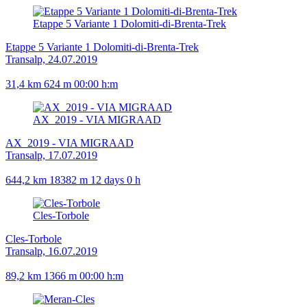
Etappe 5 Variante 1 Dolomiti-di-Brenta-Trek
Etappe 5 Variante 1 Dolomiti-di-Brenta-Trek
Transalp, 24.07.2019
31,4 km
624 m
00:00 h:m
AX_2019 - VIA MIGRAAD
AX_2019 - VIA MIGRAAD
Transalp, 17.07.2019
644,2 km
18382 m
12 days 0 h
Cles-Torbole
Cles-Torbole
Transalp, 16.07.2019
89,2 km
1366 m
00:00 h:m