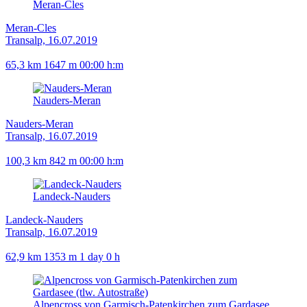
Meran-Cles
Meran-Cles
Transalp, 16.07.2019
65,3 km
1647 m
00:00 h:m
Nauders-Meran
Nauders-Meran
Transalp, 16.07.2019
100,3 km
842 m
00:00 h:m
Landeck-Nauders
Landeck-Nauders
Transalp, 16.07.2019
62,9 km
1353 m
1 day 0 h
Alpencross von Garmisch-Patenkirchen zum Gardasee