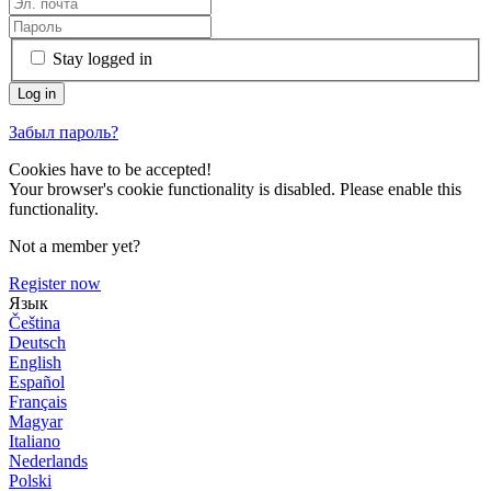
Stay logged in
Забыл пароль?
Cookies have to be accepted!
Your browser's cookie functionality is disabled. Please enable this
functionality.
Not a member yet?
Register now
Язык
Čeština
Deutsch
English
Español
Français
Magyar
Italiano
Nederlands
Polski