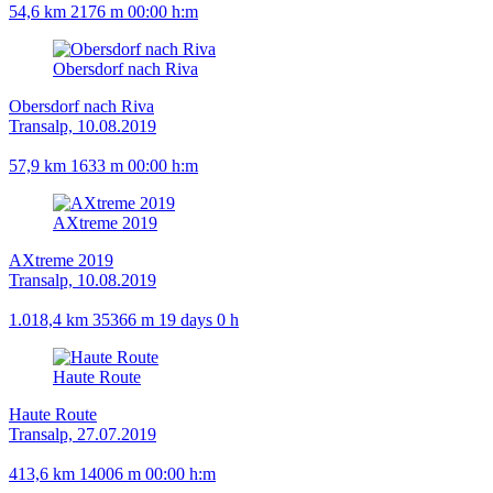
54,6 km
2176 m
00:00 h:m
Obersdorf nach Riva
Obersdorf nach Riva
Transalp, 10.08.2019
57,9 km
1633 m
00:00 h:m
AXtreme 2019
AXtreme 2019
Transalp, 10.08.2019
1.018,4 km
35366 m
19 days 0 h
Haute Route
Haute Route
Transalp, 27.07.2019
413,6 km
14006 m
00:00 h:m