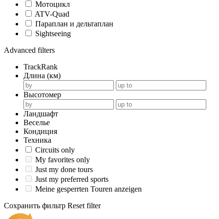
Мотоцикл
ATV-Quad
Параплан и дельтаплан
Sightseeing
Advanced filters
TrackRank
Длина (км)
Высотомер
Ландшафт
Веселье
Кондиция
Техника
Circuits only
My favorites only
Just my done tours
Just my preferred sports
Meine gesperrten Touren anzeigen
Сохранить фильтр
Reset filter