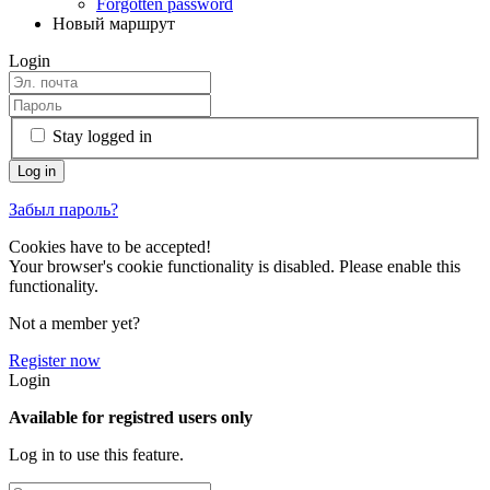
Forgotten password
Новый маршрут
Login
Stay logged in
Забыл пароль?
Cookies have to be accepted!
Your browser's cookie functionality is disabled. Please enable this
functionality.
Not a member yet?
Register now
Login
Available for registred users only
Log in to use this feature.