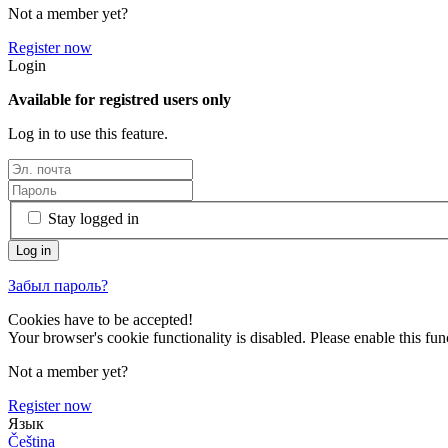
Not a member yet?
Register now
Login
Available for registred users only
Log in to use this feature.
Stay logged in
Забыл пароль?
Cookies have to be accepted!
Your browser's cookie functionality is disabled. Please enable this func
Not a member yet?
Register now
Язык
Čeština