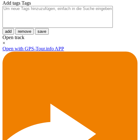
Add tags
Tags
add
remove
save
Open track
×
Open with GPS-Tour.info APP