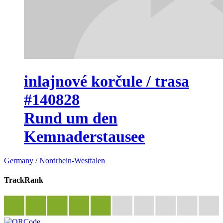
inlajnové korčule / trasa
#140828
Rund um den
Kemnaderstausee
Germany
/
Nordrhein-Westfalen
TrackRank