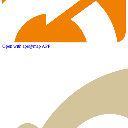
Open with ape@map APP