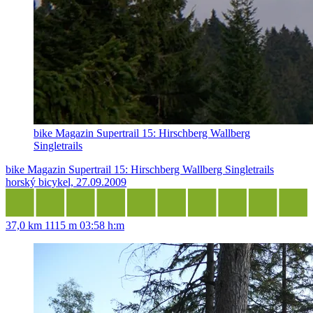
bike Magazin Supertrail 15: Hirschberg Wallberg
Singletrails
bike Magazin Supertrail 15: Hirschberg Wallberg Singletrails
horský bicykel, 27.09.2009
37,0 km
1115 m
03:58 h:m