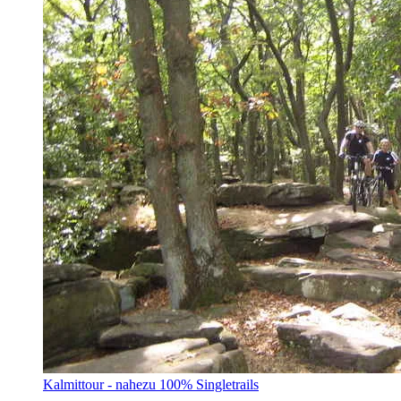
Kalmittour - nahezu 100% Singletrails