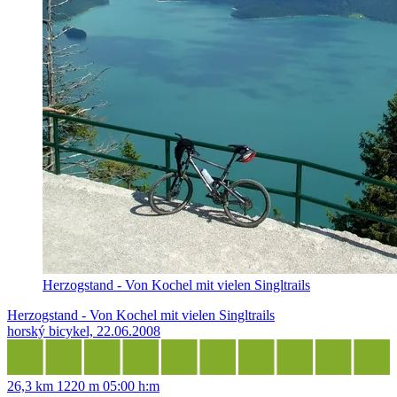
Herzogstand - Von Kochel mit vielen Singltrails
Herzogstand - Von Kochel mit vielen Singltrails
horský bicykel, 22.06.2008
26,3 km
1220 m
05:00 h:m