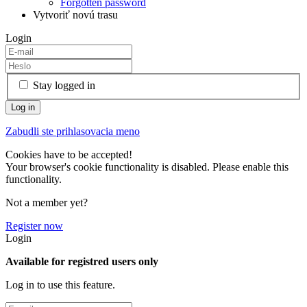
Forgotten password
Vytvoriť novú trasu
Login
Stay logged in
Zabudli ste prihlasovacia meno
Cookies have to be accepted!
Your browser's cookie functionality is disabled. Please enable this
functionality.
Not a member yet?
Register now
Login
Available for registred users only
Log in to use this feature.