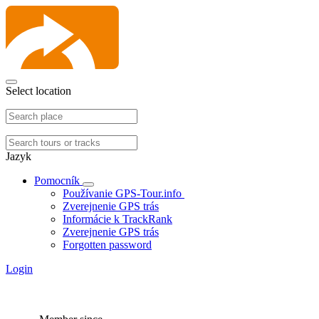
Select location
Jazyk
Pomocník
Používanie GPS-Tour.info
Zverejnenie GPS trás
Informácie k TrackRank
Zverejnenie GPS trás
Forgotten password
Login