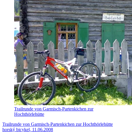
Trailrunde von Garmisch-Partenkichen zur
Hochthörlehütte
Trailrunde von Garmisch-Partenkichen zur Hochthörlehütte
horský bicykel, 11.06.2008