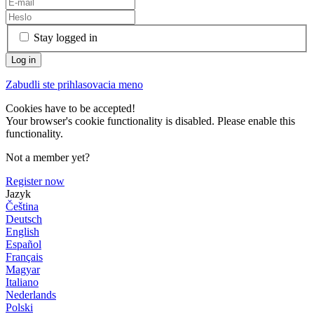
Stay logged in
Zabudli ste prihlasovacia meno
Cookies have to be accepted!
Your browser's cookie functionality is disabled. Please enable this
functionality.
Not a member yet?
Register now
Jazyk
Čeština
Deutsch
English
Español
Français
Magyar
Italiano
Nederlands
Polski