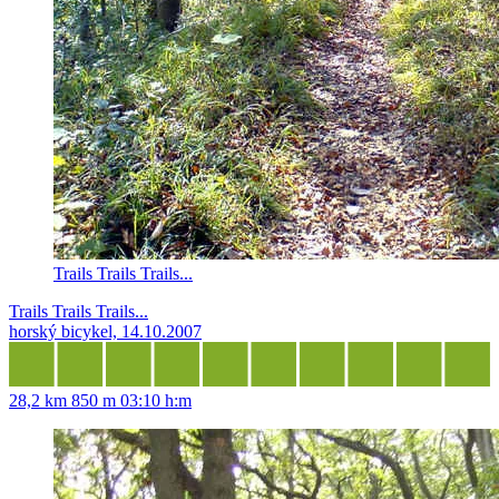
Trails Trails Trails...
Trails Trails Trails...
horský bicykel, 14.10.2007
28,2 km
850 m
03:10 h:m