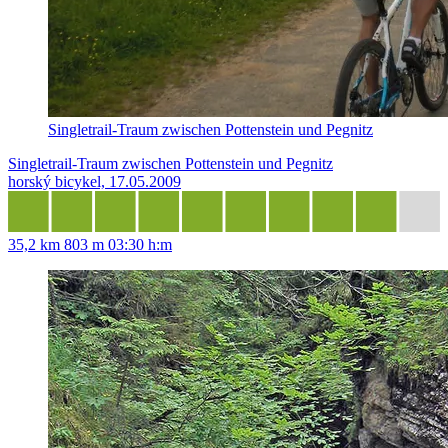
Singletrail-Traum zwischen Pottenstein und Pegnitz
Singletrail-Traum zwischen Pottenstein und Pegnitz
horský bicykel, 17.05.2009
35,2 km
803 m
03:30 h:m