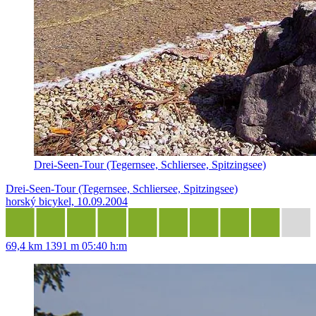
Drei-Seen-Tour (Tegernsee, Schliersee, Spitzingsee)
Drei-Seen-Tour (Tegernsee, Schliersee, Spitzingsee)
horský bicykel, 10.09.2004
69,4 km
1391 m
05:40 h:m