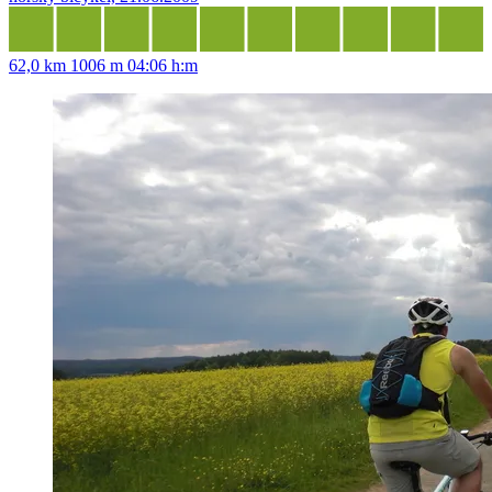
62,0 km
1006 m
04:06 h:m