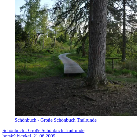
Schönbuch - Große Schönbuch Trailrunde
Schönbuch - Große Schönbuch Trailrunde
horský bicykel, 21.06.2009