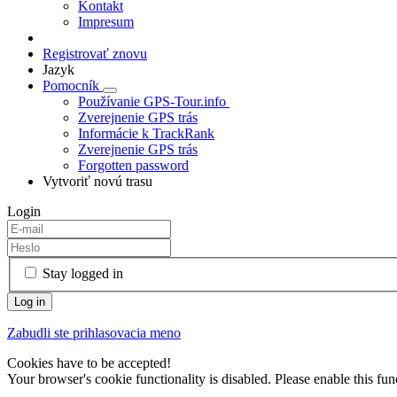
Kontakt
Impresum
Registrovať znovu
Jazyk
Pomocník
Používanie GPS-Tour.info
Zverejnenie GPS trás
Informácie k TrackRank
Zverejnenie GPS trás
Forgotten password
Vytvoriť novú trasu
Login
Stay logged in
Zabudli ste prihlasovacia meno
Cookies have to be accepted!
Your browser's cookie functionality is disabled. Please enable this func