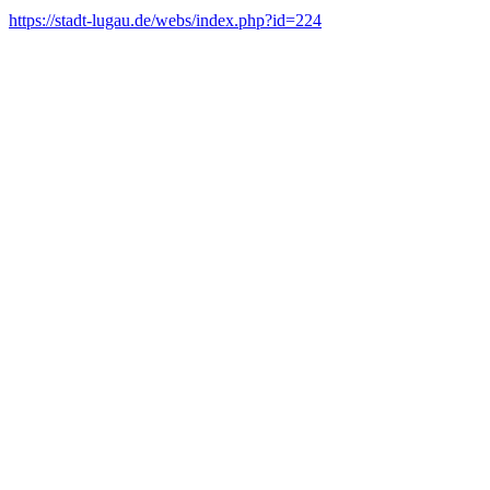
https://stadt-lugau.de/webs/index.php?id=224