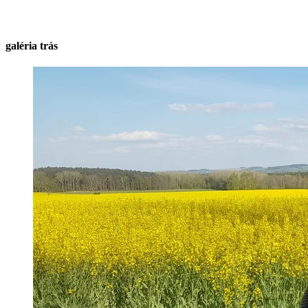
galéria trás