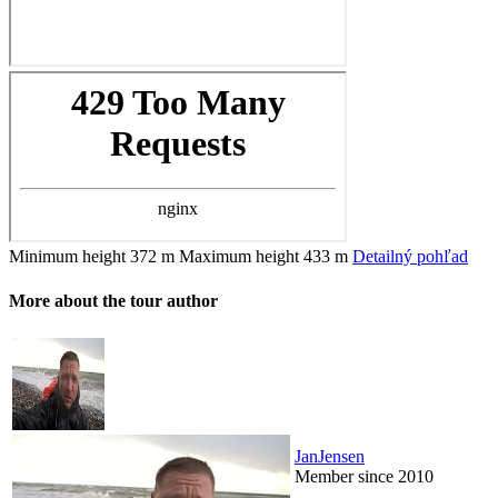
Minimum height
372 m
Maximum height
433 m
Detailný pohľad
More about the tour author
JanJensen
Member since 2010