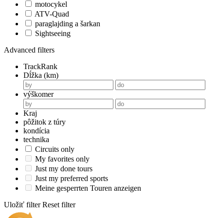
motocykel
ATV-Quad
paraglajding a šarkan
Sightseeing
Advanced filters
TrackRank
Dĺžka (km)
výškomer
Kraj
pôžitok z túry
kondícia
technika
Circuits only
My favorites only
Just my done tours
Just my preferred sports
Meine gesperrten Touren anzeigen
Uložiť filter
Reset filter