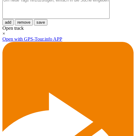
add
remove
save
Open track
×
Open with GPS-Tour.info APP