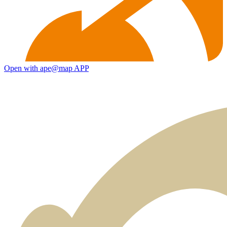
Open with ape@map APP