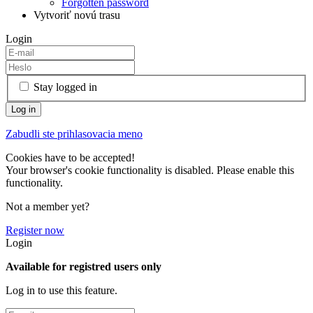
Forgotten password
Vytvoriť novú trasu
Login
Stay logged in
Zabudli ste prihlasovacia meno
Cookies have to be accepted!
Your browser's cookie functionality is disabled. Please enable this
functionality.
Not a member yet?
Register now
Login
Available for registred users only
Log in to use this feature.