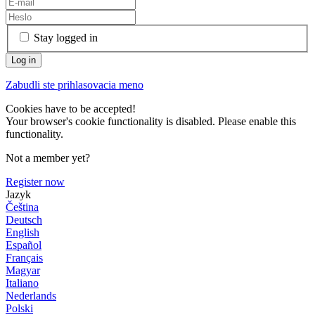
Stay logged in
Zabudli ste prihlasovacia meno
Cookies have to be accepted!
Your browser's cookie functionality is disabled. Please enable this
functionality.
Not a member yet?
Register now
Jazyk
Čeština
Deutsch
English
Español
Français
Magyar
Italiano
Nederlands
Polski