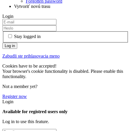
Forgotten password
Vytvoriť novú trasu
Login
Stay logged in
Zabudli ste prihlasovacia meno
Cookies have to be accepted!
Your browser's cookie functionality is disabled. Please enable this
functionality.
Not a member yet?
Register now
Login
Available for registred users only
Log in to use this feature.