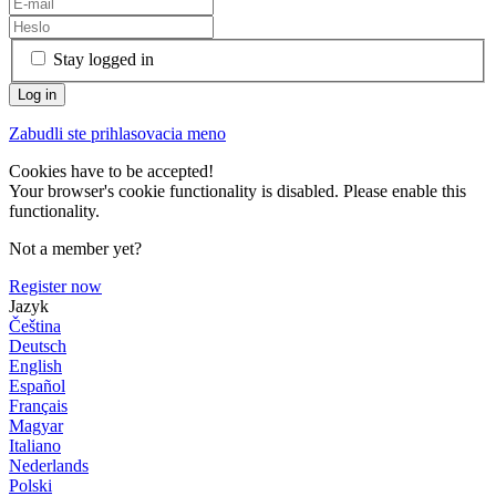
Stay logged in
Zabudli ste prihlasovacia meno
Cookies have to be accepted!
Your browser's cookie functionality is disabled. Please enable this
functionality.
Not a member yet?
Register now
Jazyk
Čeština
Deutsch
English
Español
Français
Magyar
Italiano
Nederlands
Polski