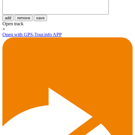
add
remove
save
Open track
×
Open with GPS-Tour.info APP