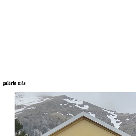
galéria trás