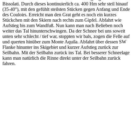
Bissolati. Durch dieses kontinuierlich ca. 400 Hm sehr steil hinauf
(35-40°), mit den gefühlt steilsten Stücken gegen Anfang und Ende
des Couloirs. Erreicht man den Grat geht es noch ein kurzes
Stückchen mit den Skiern nach rechts zum Gipfel. Abfahrt wie
Aufstieg bis zum Wandfuß. Nun kann man nach Belieben noch
weiter das Tal hinunterschwingen. Da der Schnee bei uns soweit
unten sehr schlecht / tief war, stoppten wir bals, zogen die Felle auf
und querten hinüber zum Monte Aquila. Abfahrt über dessen SW
Flanke hinunter ins Skigebiet und kurzer Aufstieg zurück zur
Seilbahn. Mit der Seilbahn zurück ins Tal. Bei besserer Schneelage
kann man natürlich die Rinne direkt unter der Seilbahn zurück
fahren.