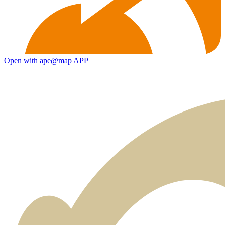
Open with ape@map APP