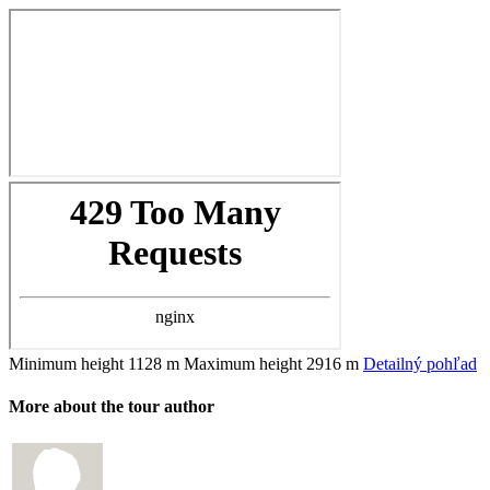
Minimum height
1128 m
Maximum height
2916 m
Detailný pohľad
More about the tour author