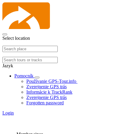
Select location
Jazyk
Pomocník
Používanie GPS-Tour.info
Zverejnenie GPS trás
Informácie k TrackRank
Zverejnenie GPS trás
Forgotten password
Login