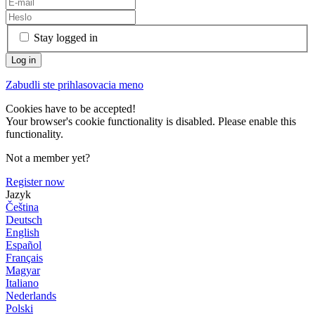
Stay logged in
Zabudli ste prihlasovacia meno
Cookies have to be accepted!
Your browser's cookie functionality is disabled. Please enable this
functionality.
Not a member yet?
Register now
Jazyk
Čeština
Deutsch
English
Español
Français
Magyar
Italiano
Nederlands
Polski