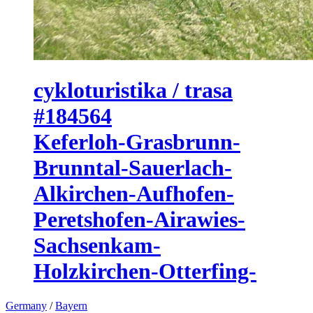
cykloturistika / trasa
#184564
Keferloh-Grasbrunn-
Brunntal-Sauerlach-
Alkirchen-Aufhofen-
Peretshofen-Airawies-
Sachsenkam-
Holzkirchen-Otterfing-
Germany
/
Bayern