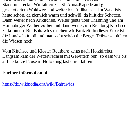
Standardstrecke. Wir fahren zur St. Anna-Kapelle auf gut
geschottertem Waldweg und weiter bis Endlhausen. Im Wald ists
heute schön, da ziemlich warm und schwül, da hilft der Schatten.
Dann weiter nach Altkirchen. Weiter gehts über Thanning und am
Harmatinger Weiher vorbei und dann weiter, um Richtung Kirchsee
zu kommen. Bei Bairawies machen wir Brotzeit. In dieser Ecke ist
die Landschaft toll und man sieht schön die Berge. Teilweise blühen
die Wiesen noch.
Vom Kirchsee und Kloster Reutberg gehts nach Holzkirchen.
Langsam kam der Wetterwechsel mit Gewittern rein, so dass wir bis
auf ne kurze Pause in Hofolding fast durchfahren.
Further information at
https://de.wikipedia.org/wiki/Bairawies