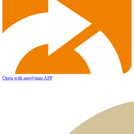
Open with ape@map APP