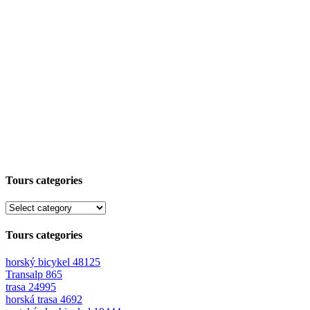
Tours categories
Tours categories
horský bicykel
48125
Transalp
865
trasa
24995
horská trasa
4692