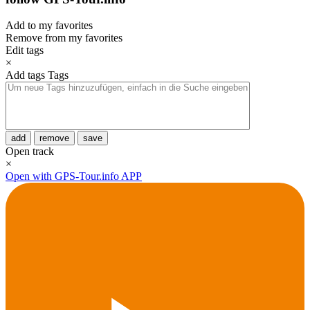
Add to my favorites
Remove from my favorites
Edit tags
×
Add tags
Tags
add
remove
save
Open track
×
Open with GPS-Tour.info APP