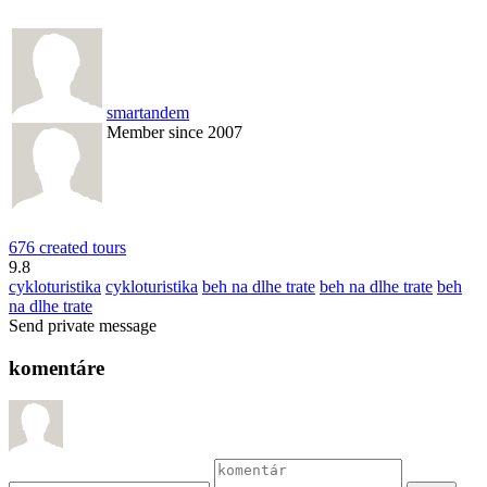
smartandem
Member since 2007
676 created tours
9.8
cykloturistika
cykloturistika
beh na dlhe trate
beh na dlhe trate
beh
na dlhe trate
Send private message
komentáre