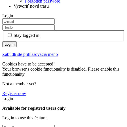
Forgotten password
Vytvoriť novú trasu
Login
Stay logged in
Zabudli ste prihlasovacia meno
Cookies have to be accepted!
Your browser's cookie functionality is disabled. Please enable this
functionality.
Not a member yet?
Register now
Login
Available for registred users only
Log in to use this feature.