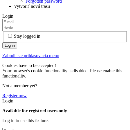
Forgotten password
Vytvoriť novú trasu
Login
Stay logged in
Zabudli ste prihlasovacia meno
Cookies have to be accepted!
Your browser's cookie functionality is disabled. Please enable this
functionality.
Not a member yet?
Register now
Login
Available for registred users only
Log in to use this feature.