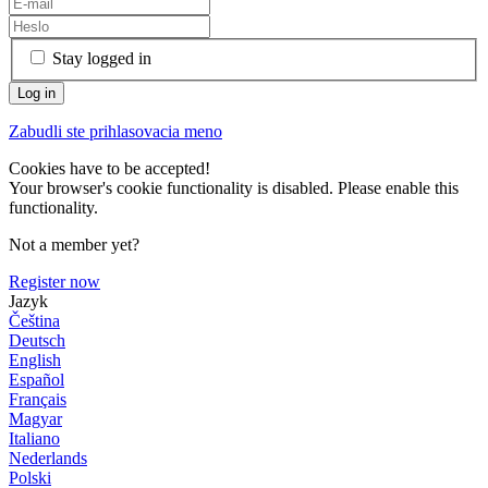
Stay logged in
Zabudli ste prihlasovacia meno
Cookies have to be accepted!
Your browser's cookie functionality is disabled. Please enable this
functionality.
Not a member yet?
Register now
Jazyk
Čeština
Deutsch
English
Español
Français
Magyar
Italiano
Nederlands
Polski