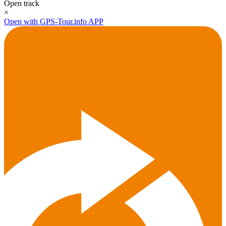
Open track
×
Open with GPS-Tour.info APP