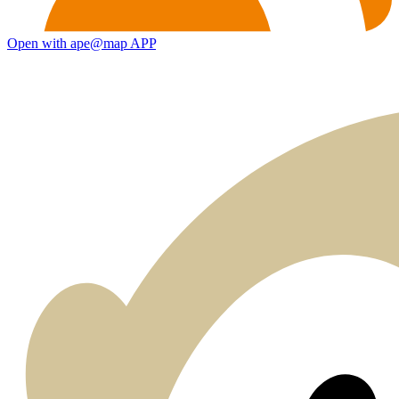
Open with ape@map APP