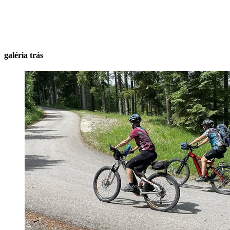
galéria trás