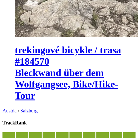
trekingové bicykle / trasa
#184570
Bleckwand über dem
Wolfgangsee, Bike/Hike-
Tour
Austria
/
Salzburg
TrackRank