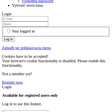
Forgotten password
Vytvoriť novú trasu
Login
Stay logged in
Zabudli ste prihlasovacia meno
Cookies have to be accepted!
Your browser's cookie functionality is disabled. Please enable this
functionality.
Not a member yet?
Register now
Login
Available for registred users only
Log in to use this feature.