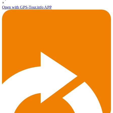
×
Open with GPS-Tour.info APP