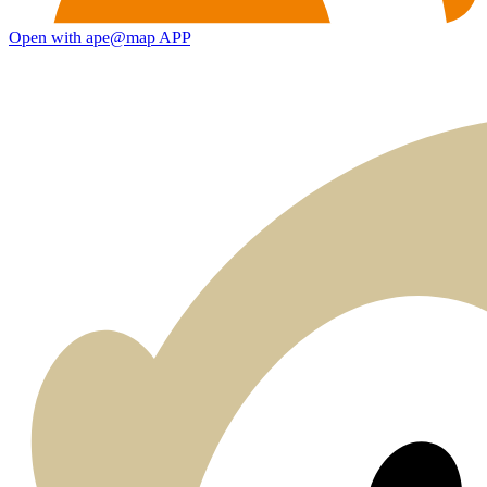
Open with ape@map APP