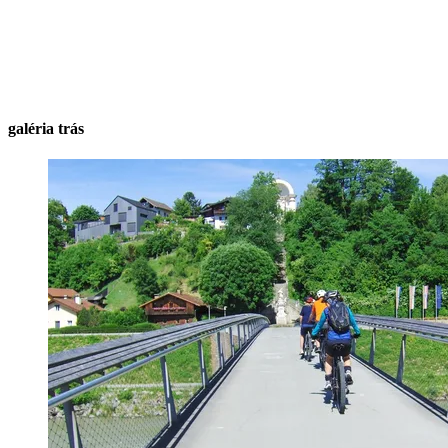
galéria trás