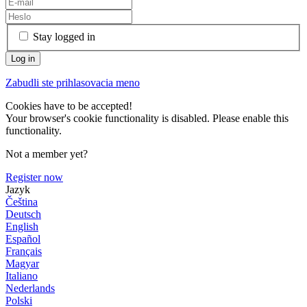
Stay logged in
Zabudli ste prihlasovacia meno
Cookies have to be accepted!
Your browser's cookie functionality is disabled. Please enable this
functionality.
Not a member yet?
Register now
Jazyk
Čeština
Deutsch
English
Español
Français
Magyar
Italiano
Nederlands
Polski