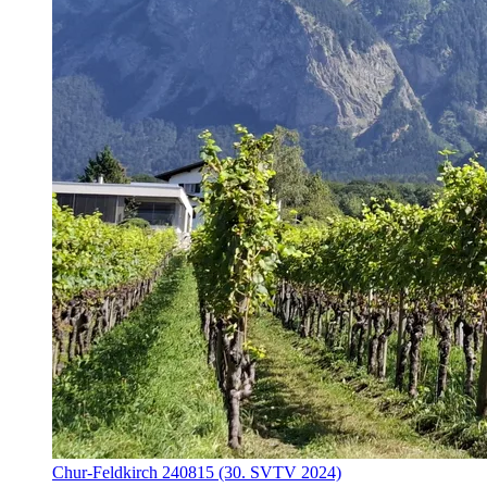
Chur-Feldkirch 240815 (30. SVTV 2024)