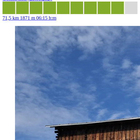
71,5 km
1871 m
06:15 h:m