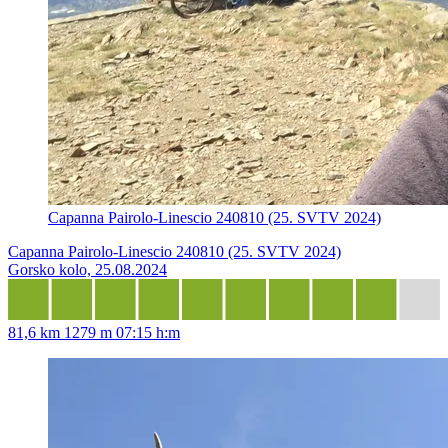
Capanna Pairolo-Linescio 240810 (25. SVTV 2024)
Capanna Pairolo-Linescio 240810 (25. SVTV 2024)
Gorsko kolo, 25.08.2024
81,6 km
1279 m
07:15 h:m