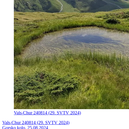
Vals-Chur 240814 (29. SVTV 2024)
Vals-Chur 240814 (29. SVTV 2024)
Gorsko kolo, 25.08.2024