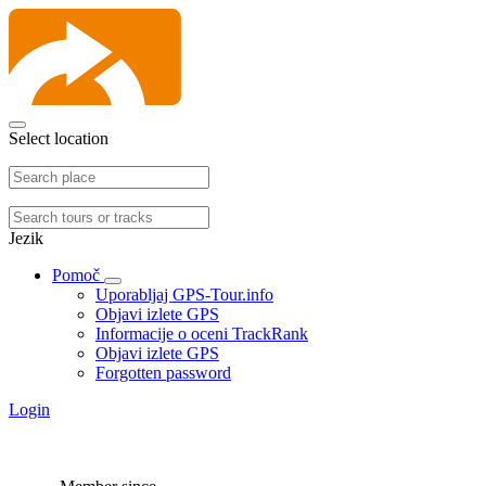
Select location
Jezik
Pomoč
Uporabljaj GPS-Tour.info
Objavi izlete GPS
Informacije o oceni TrackRank
Objavi izlete GPS
Forgotten password
Login