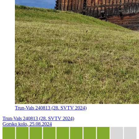
Trun-Vals 240813 (28. SVTV 2024)
Trun-Vals 240813 (28. SVTV 2024)
Gorsko kolo, 25.08.2024