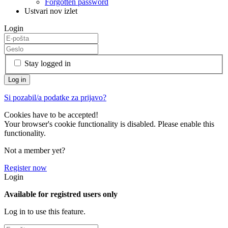
Forgotten password
Ustvari nov izlet
Login
Stay logged in
Si pozabil/a podatke za prijavo?
Cookies have to be accepted!
Your browser's cookie functionality is disabled. Please enable this
functionality.
Not a member yet?
Register now
Login
Available for registred users only
Log in to use this feature.